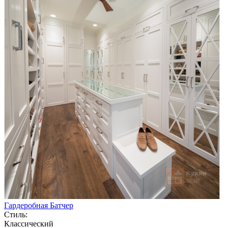
Гардеробная Батчер
Стиль:
Классический