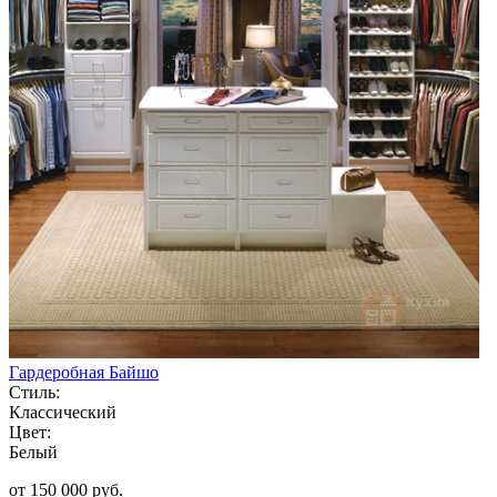
Гардеробная Байшо
Стиль:
Классический
Цвет:
Белый
от 150 000 руб.