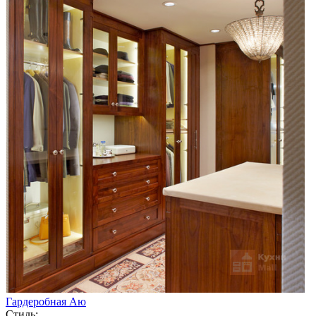
Гардеробная Аю
Стиль: