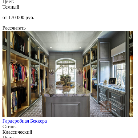
Цвет:
Темный
от 170 000 руб.
Рассчитать
Гардеробная Беккера
Стиль:
Классический
Цвет: