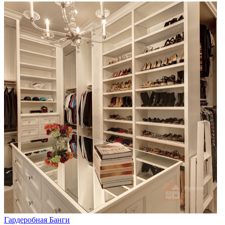
Гардеробная Банги