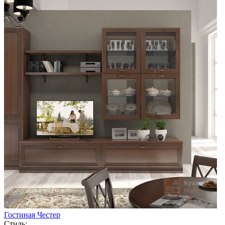
Гостиная Честер
Стиль: