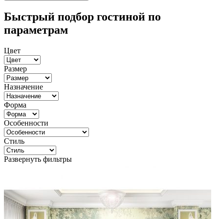
Быстрый подбор гостиной по
параметрам
Цвет
Размер
Назначение
Форма
Особенности
Стиль
Развернуть фильтры