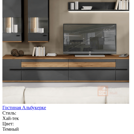
Гостиная Альбукерке
Стиль:
Хай-тек
Цвет:
Темный