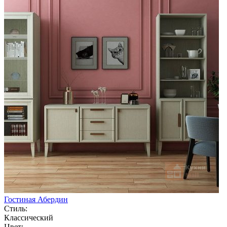
Гостиная Абердин
Стиль:
Классический
Цвет: