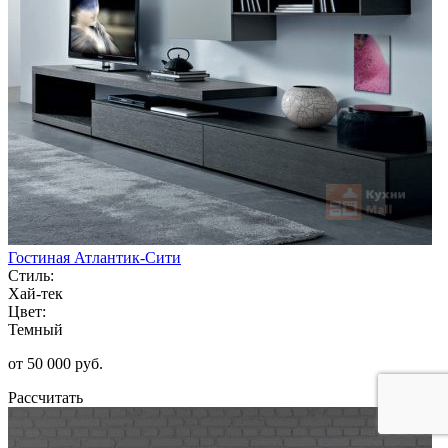
Гостиная Атлантик-Сити
Стиль:
Хай-тек
Цвет:
Темный
от 50 000 руб.
Рассчитать