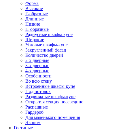
Форма
Высокие
Г-образные
Длинные
Низкие
П-образные
Радиусные шкафы-купе
Широкие
Угловые шкафы-купе
Закругленный фасад
Количество дверей
2-х дверные
3-х дверные
4-х дверные
Особенности
Во всю стену
Встроенные шкафы-купе
Под потолок
Раздвижные шкафы-купе
Открытая секция посередине
Распашные
Гардероб
Для маленького помещения
Эконом
Гостиные