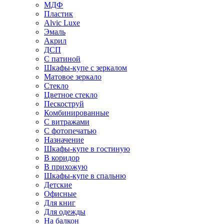
МДФ
Пластик
Alvic Luxe
Эмаль
Акрил
ДСП
С патиной
Шкафы-купе с зеркалом
Матовое зеркало
Стекло
Цветное стекло
Пескоструй
Комбинированные
С витражами
С фотопечатью
Назначение
Шкафы-купе в гостиную
В коридор
В прихожую
Шкафы-купе в спальню
Детские
Офисные
Для книг
Для одежды
На балкон