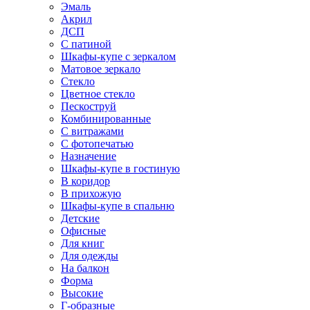
Эмаль
Акрил
ДСП
С патиной
Шкафы-купе с зеркалом
Матовое зеркало
Стекло
Цветное стекло
Пескоструй
Комбинированные
С витражами
С фотопечатью
Назначение
Шкафы-купе в гостиную
В коридор
В прихожую
Шкафы-купе в спальню
Детские
Офисные
Для книг
Для одежды
На балкон
Форма
Высокие
Г-образные