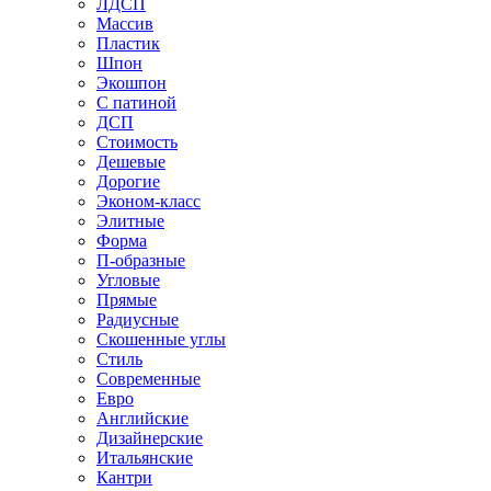
ЛДСП
Массив
Пластик
Шпон
Экошпон
С патиной
ДСП
Стоимость
Дешевые
Дорогие
Эконом-класс
Элитные
Форма
П-образные
Угловые
Прямые
Радиусные
Скошенные углы
Стиль
Современные
Евро
Английские
Дизайнерские
Итальянские
Кантри