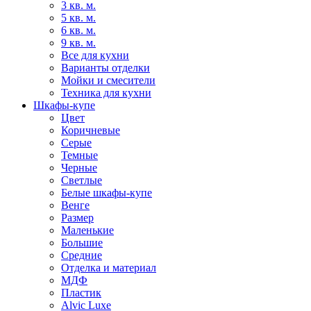
3 кв. м.
5 кв. м.
6 кв. м.
9 кв. м.
Все для кухни
Варианты отделки
Мойки и смесители
Техника для кухни
Шкафы-купе
Цвет
Коричневые
Серые
Темные
Черные
Светлые
Белые шкафы-купе
Венге
Размер
Маленькие
Большие
Средние
Отделка и материал
МДФ
Пластик
Alvic Luxe