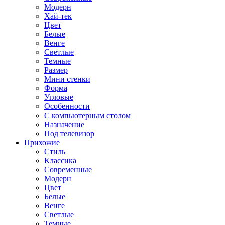
Модерн
Хай-тек
Цвет
Белые
Венге
Светлые
Темные
Размер
Мини стенки
Форма
Угловые
Особенности
С компьютерным столом
Назначение
Под телевизор
Прихожие
Стиль
Классика
Современные
Модерн
Цвет
Белые
Венге
Светлые
Темные