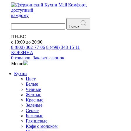
Кухни
Mall
Комфорт,
доступный
каждому
Поиск
ПН-ВС
с 10:00 до 20:00
8 (800) 302-77-06
8 (499) 348-15-11
КОРЗИНА
0 товаров.
Заказать звонок
Меню
Кухни
Цвет
Белые
Черные
Желтые
Красные
Зеленые
Серые
Бежевые
Глянцевые
Кофе с молоком