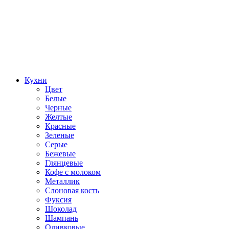
Кухни
Цвет
Белые
Черные
Желтые
Красные
Зеленые
Серые
Бежевые
Глянцевые
Кофе с молоком
Металлик
Слоновая кость
Фуксия
Шоколад
Шампань
Оливковые