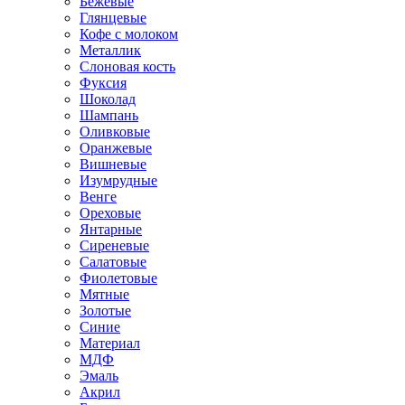
Бежевые
Глянцевые
Кофе с молоком
Металлик
Слоновая кость
Фуксия
Шоколад
Шампань
Оливковые
Оранжевые
Вишневые
Изумрудные
Венге
Ореховые
Янтарные
Сиреневые
Салатовые
Фиолетовые
Мятные
Золотые
Синие
Материал
МДФ
Эмаль
Акрил