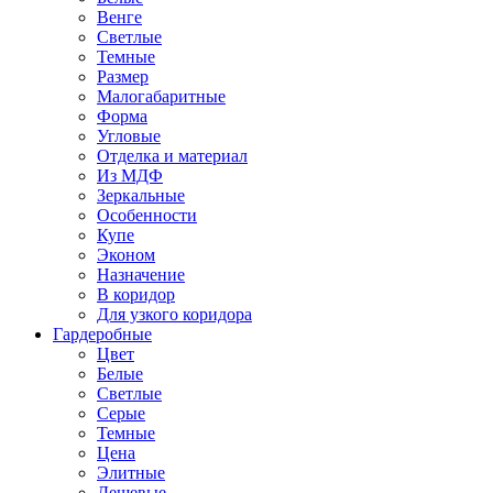
Венге
Светлые
Темные
Размер
Малогабаритные
Форма
Угловые
Отделка и материал
Из МДФ
Зеркальные
Особенности
Купе
Эконом
Назначение
В коридор
Для узкого коридора
Гардеробные
Цвет
Белые
Светлые
Серые
Темные
Цена
Элитные
Дешевые