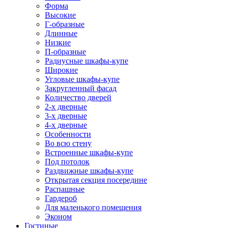
Форма
Высокие
Г-образные
Длинные
Низкие
П-образные
Радиусные шкафы-купе
Широкие
Угловые шкафы-купе
Закругленный фасад
Количество дверей
2-х дверные
3-х дверные
4-х дверные
Особенности
Во всю стену
Встроенные шкафы-купе
Под потолок
Раздвижные шкафы-купе
Открытая секция посередине
Распашные
Гардероб
Для маленького помещения
Эконом
Гостиные