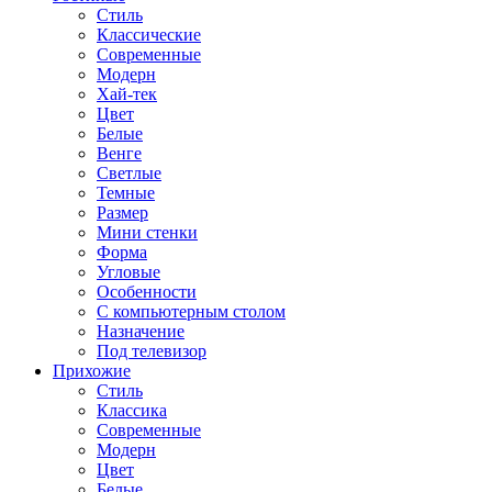
Стиль
Классические
Современные
Модерн
Хай-тек
Цвет
Белые
Венге
Светлые
Темные
Размер
Мини стенки
Форма
Угловые
Особенности
С компьютерным столом
Назначение
Под телевизор
Прихожие
Стиль
Классика
Современные
Модерн
Цвет
Белые