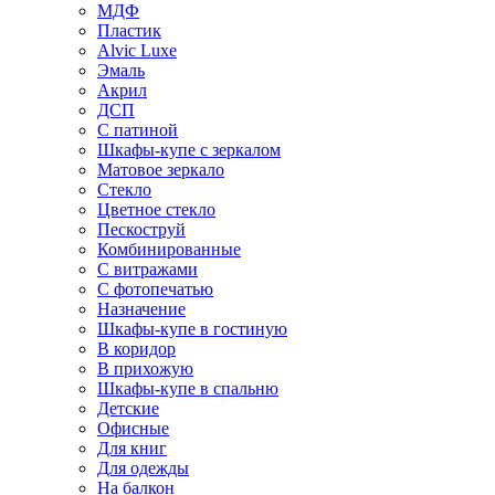
МДФ
Пластик
Alvic Luxe
Эмаль
Акрил
ДСП
С патиной
Шкафы-купе с зеркалом
Матовое зеркало
Стекло
Цветное стекло
Пескоструй
Комбинированные
С витражами
С фотопечатью
Назначение
Шкафы-купе в гостиную
В коридор
В прихожую
Шкафы-купе в спальню
Детские
Офисные
Для книг
Для одежды
На балкон