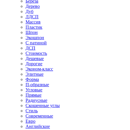
Береза
Дерево
Дуб
ЛДСП
Массив
Пластик
Шпон
Экошпон
С патиной
ДСП
Стоимость
Дешевые
Дорогие
Эконом-класс
Элитные
Форма
П-образные
Угловые
Прямые
Радиусные
Скошенные углы
Стиль
Современные
Евро
Английские