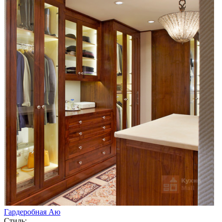
Гардеробная Аю
Стиль: