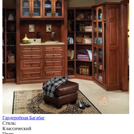
Гардеробная Багабаг
Стиль:
Классический
Цвет: