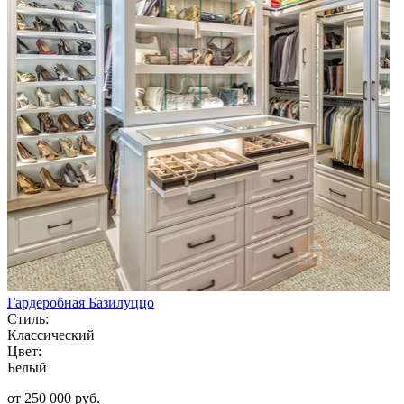
Гардеробная Базилуццо
Стиль:
Классический
Цвет:
Белый
от 250 000 руб.