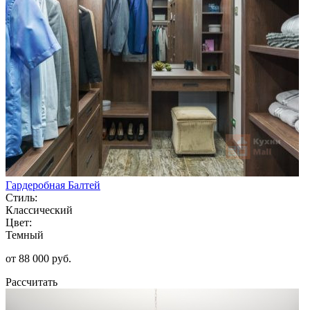
Гардеробная Балтей
Стиль:
Классический
Цвет:
Темный
от 88 000 руб.
Рассчитать