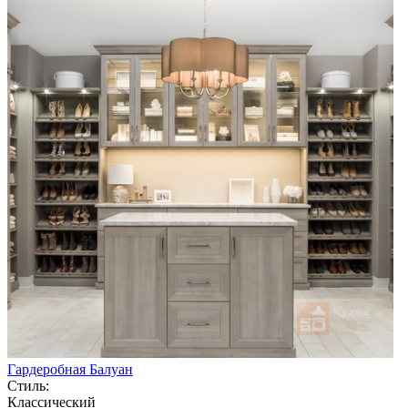
Гардеробная Балуан
Стиль:
Классический