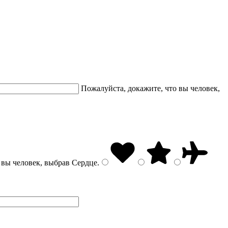
Пожалуйста, докажите, что вы человек,
 вы человек, выбрав
Сердце
.