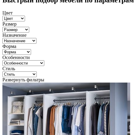
Быстрый подбор мебели по параметрам
Цвет
Размер
Назначение
Форма
Особенности
Стиль
Развернуть фильтры