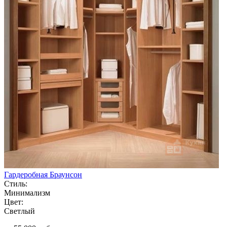
Гардеробная Браунсон
Стиль:
Минимализм
Цвет:
Светлый