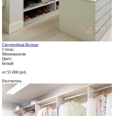
Гардеробная Волеаи
Стиль:
Минимализм
Цвет:
Белый
от 55 000 руб.
Рассчитать