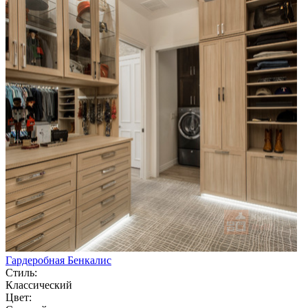
Гардеробная Бенкалис
Стиль:
Классический
Цвет: