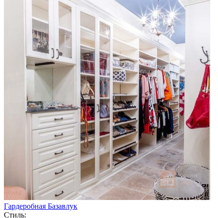
Гардеробная Базавлук
Стиль: