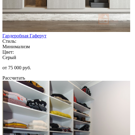
Гардеробная Гаферут
Стиль:
Минимализм
Цвет:
Серый
от 75 000 руб.
Рассчитать