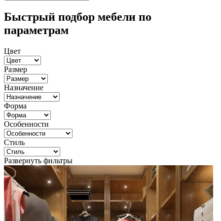
Быстрый подбор мебели по
параметрам
Цвет
Размер
Назначение
Форма
Особенности
Стиль
Развернуть фильтры