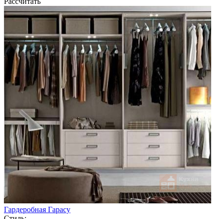
Рассчитать
Гардеробная Гарасу
Стиль: