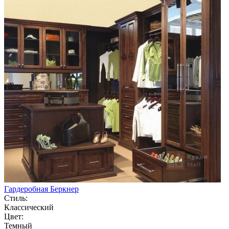
Гардеробная Беркнер
Стиль:
Классический
Цвет:
Темный