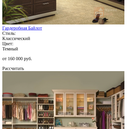
Гардеробная Байлот
Стиль:
Классический
Цвет:
Темный
от 160 000 руб.
Рассчитать