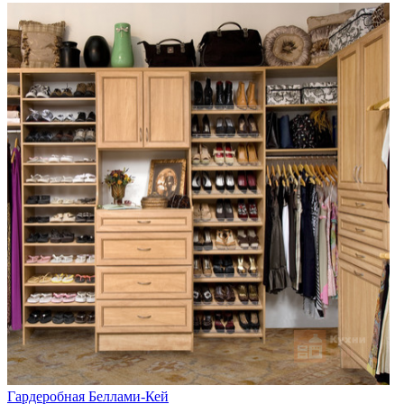
Гардеробная Беллами-Кей