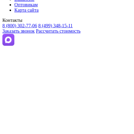
Оптовикам
Карта сайта
Контакты
8 (800) 302-77-06
8 (499) 348-15-11
Заказать звонок
Рассчитать стоимость