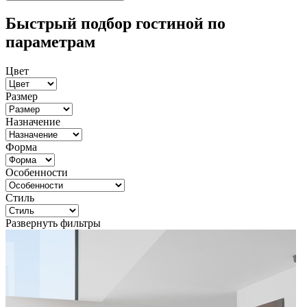
Быстрый подбор гостиной по
параметрам
Цвет
Размер
Назначение
Форма
Особенности
Стиль
Развернуть фильтры