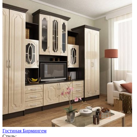
Гостиная Бирмингем
Стиль: