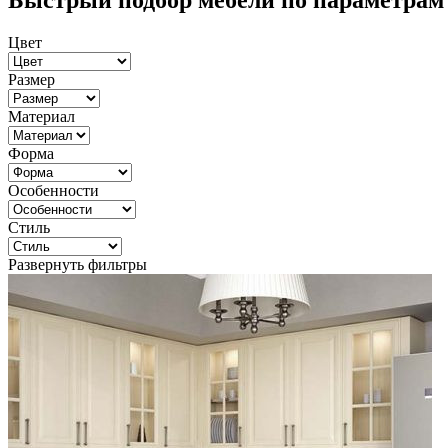
Быстрый подбор мебели по параметрам
Цвет
Размер
Материал
Форма
Особенности
Стиль
Развернуть фильтры