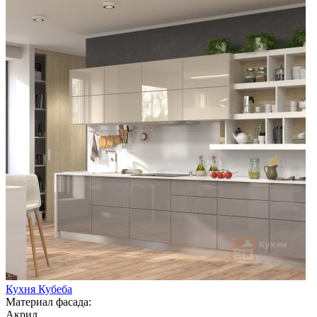
Кухня Кубеба
Материал фасада:
Акрил