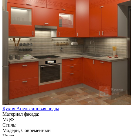
Кухня Апельсиновая цедра
Материал фасада:
МДФ
Стиль:
Модерн, Современный
Цвет: