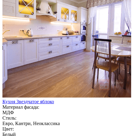
Кухня Звездчатое яблоко
Материал фасада:
МДФ
Стиль:
Евро, Кантри, Неоклассика
Цвет:
Белый