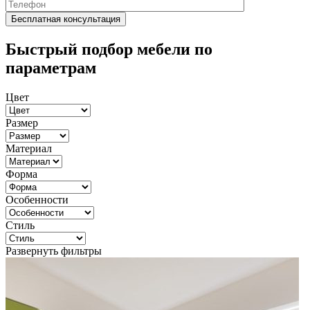
Быстрый подбор мебели по
параметрам
Цвет
Размер
Материал
Форма
Особенности
Стиль
Развернуть фильтры