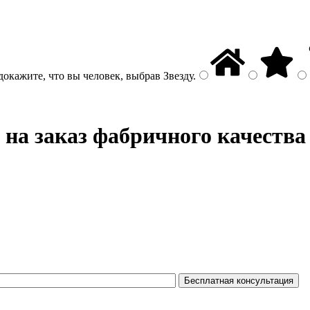
докажите, что вы человек, выбрав
Звезду
.
на заказ фабричного качества