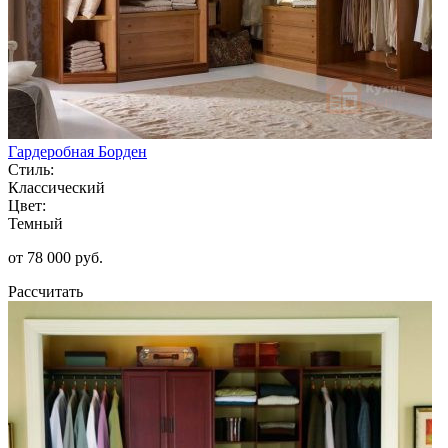
Гардеробная Борден
Стиль:
Классический
Цвет:
Темный
от 78 000 руб.
Рассчитать