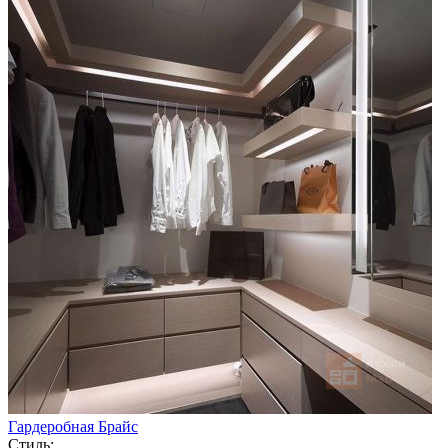
Гардеробная Брайс
Стиль: