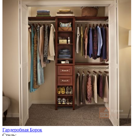
Гардеробная Борок
Стиль: