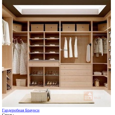
Гардеробная Браунси
Стиль: