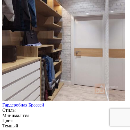
Гардеробная Брессей
Стиль:
Минимализм
Цвет:
Темный