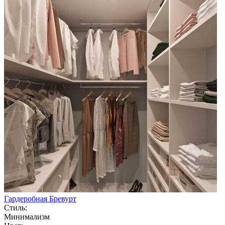
Гардеробная Бревурт
Стиль:
Минимализм