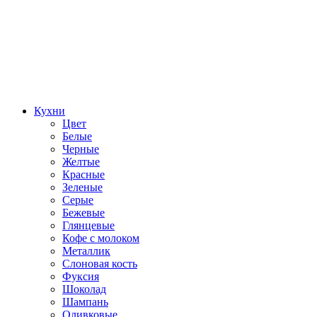
Кухни
Цвет
Белые
Черные
Желтые
Красные
Зеленые
Серые
Бежевые
Глянцевые
Кофе с молоком
Металлик
Слоновая кость
Фуксия
Шоколад
Шампань
Оливковые