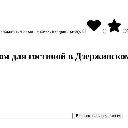
докажите, что вы человек, выбрав
Звезду
.
ом
для гостиной в Дзержинском