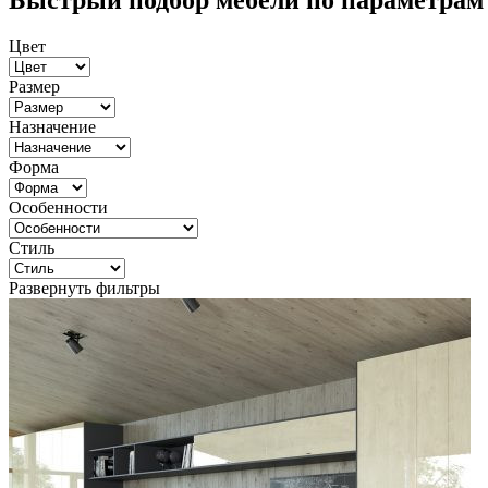
Быстрый подбор мебели по параметрам
Цвет
Размер
Назначение
Форма
Особенности
Стиль
Развернуть фильтры