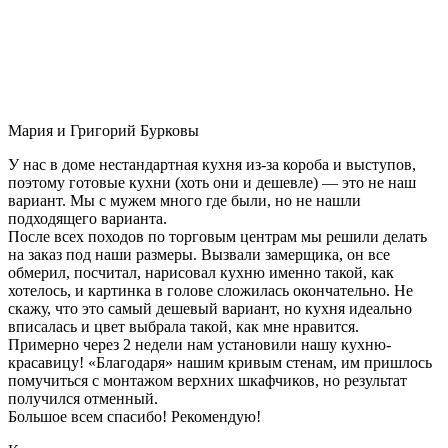
Мария и Григорий Бурковы
У нас в доме нестандартная кухня из-за короба и выступов,
поэтому готовые кухни (хоть они и дешевле) — это не наш
вариант. Мы с мужем много где были, но не нашли
подходящего варианта.
После всех походов по торговым центрам мы решили делать
на заказ под наши размеры. Вызвали замерщика, он все
обмерил, посчитал, нарисовал кухню именно такой, как
хотелось, и картинка в голове сложилась окончательно. Не
скажу, что это самый дешевый вариант, но кухня идеально
вписалась и цвет выбрала такой, как мне нравится.
Примерно через 2 недели нам установили нашу кухню-
красавицу! «Благодаря» нашим кривым стенам, им пришлось
помучиться с монтажом верхних шкафчиков, но результат
получился отменный.
Большое всем спасибо! Рекомендую!