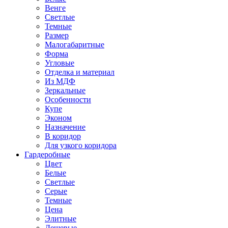
Венге
Светлые
Темные
Размер
Малогабаритные
Форма
Угловые
Отделка и материал
Из МДФ
Зеркальные
Особенности
Купе
Эконом
Назначение
В коридор
Для узкого коридора
Гардеробные
Цвет
Белые
Светлые
Серые
Темные
Цена
Элитные
Дешевые