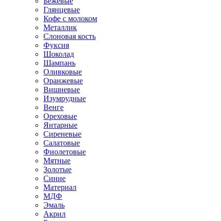
Бежевые
Глянцевые
Кофе с молоком
Металлик
Слоновая кость
Фуксия
Шоколад
Шампань
Оливковые
Оранжевые
Вишневые
Изумрудные
Венге
Ореховые
Янтарные
Сиреневые
Салатовые
Фиолетовые
Мятные
Золотые
Синие
Материал
МДФ
Эмаль
Акрил