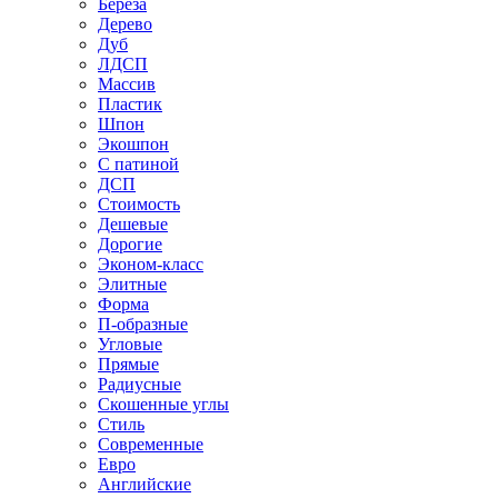
Береза
Дерево
Дуб
ЛДСП
Массив
Пластик
Шпон
Экошпон
С патиной
ДСП
Стоимость
Дешевые
Дорогие
Эконом-класс
Элитные
Форма
П-образные
Угловые
Прямые
Радиусные
Скошенные углы
Стиль
Современные
Евро
Английские