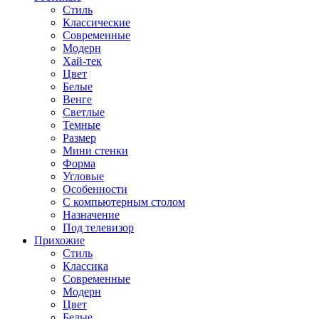
Стиль
Классические
Современные
Модерн
Хай-тек
Цвет
Белые
Венге
Светлые
Темные
Размер
Мини стенки
Форма
Угловые
Особенности
С компьютерным столом
Назначение
Под телевизор
Прихожие
Стиль
Классика
Современные
Модерн
Цвет
Белые