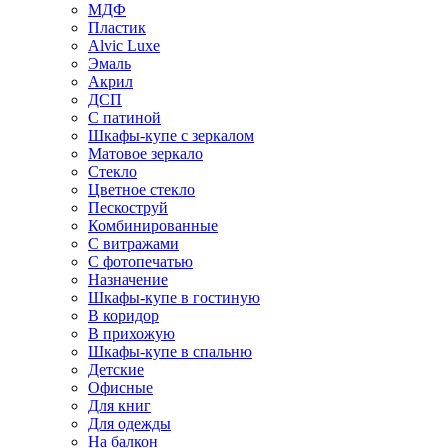
МДФ
Пластик
Alvic Luxe
Эмаль
Акрил
ДСП
С патиной
Шкафы-купе с зеркалом
Матовое зеркало
Стекло
Цветное стекло
Пескоструй
Комбинированные
С витражами
С фотопечатью
Назначение
Шкафы-купе в гостиную
В коридор
В прихожую
Шкафы-купе в спальню
Детские
Офисные
Для книг
Для одежды
На балкон