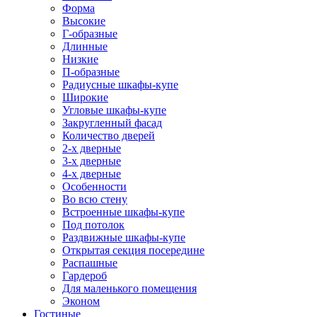
Форма
Высокие
Г-образные
Длинные
Низкие
П-образные
Радиусные шкафы-купе
Широкие
Угловые шкафы-купе
Закругленный фасад
Количество дверей
2-х дверные
3-х дверные
4-х дверные
Особенности
Во всю стену
Встроенные шкафы-купе
Под потолок
Раздвижные шкафы-купе
Открытая секция посередине
Распашные
Гардероб
Для маленького помещения
Эконом
Гостиные