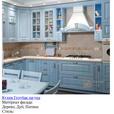
Кухня Голубая лагуна
Материал фасада:
Дерево, Дуб, Патина
Стиль: