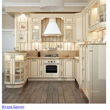
Кухня Бахулу