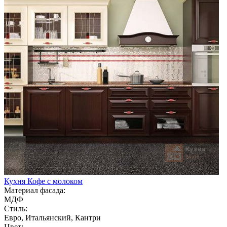
Кухня Кофе с молоком
Материал фасада:
МДФ
Стиль:
Евро, Итальянский, Кантри
Цвет: