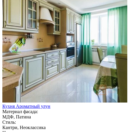
Кухня Ароматный улун
Материал фасада:
МДФ, Патина
Стиль:
Кантри, Неоклассика