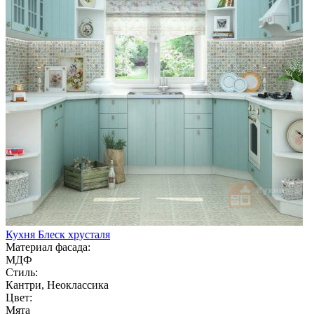
Кухня Блеск хрусталя
Материал фасада:
МДФ
Стиль:
Кантри, Неоклассика
Цвет:
Мята