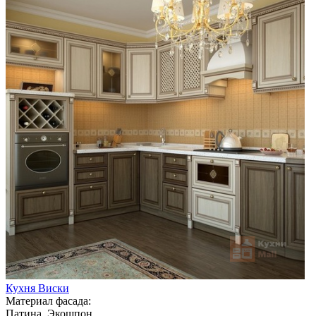
Кухня Виски
Материал фасада:
Патина, Экошпон