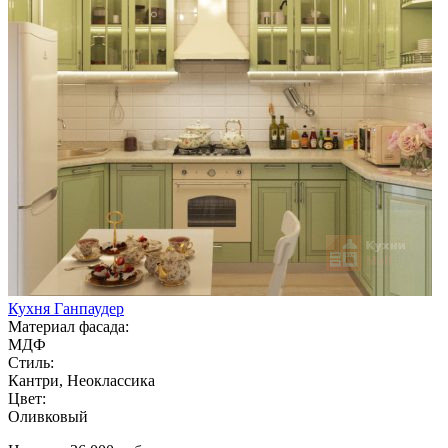
Кухня Ганпаудер
Материал фасада:
МДФ
Стиль:
Кантри, Неоклассика
Цвет:
Оливковый