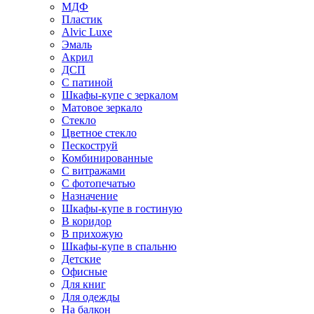
МДФ
Пластик
Alvic Luxe
Эмаль
Акрил
ДСП
С патиной
Шкафы-купе с зеркалом
Матовое зеркало
Стекло
Цветное стекло
Пескоструй
Комбинированные
С витражами
С фотопечатью
Назначение
Шкафы-купе в гостиную
В коридор
В прихожую
Шкафы-купе в спальню
Детские
Офисные
Для книг
Для одежды
На балкон