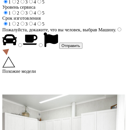
1
2
3
4
5
Уровень сервиса
1
2
3
4
5
Срок изготовления
1
2
3
4
5
Пожалуйста, докажите, что вы человек, выбрав
Машину
.
Похожие модели