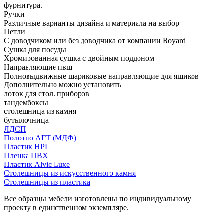
фурнитура.
Ручки
Различные варианты дизайна и материала на выбор
Петли
С доводчиком или без доводчика от компании Boyard
Сушка для посуды
Хромированная сушка с двойным поддоном
Направляющие пвш
Полновыдвижные шариковые направляющие для ящиков
Дополнительно можно установить
лоток для стол. приборов
тандембоксы
столешница из камня
бутылочница
ЛДСП
Полотно АГТ (МДФ)
Пластик HPL
Пленка ПВХ
Пластик Alvic Luxe
Столешницы из искусственного камня
Столешницы из пластика
Все образцы мебели изготовлены по индивидуальному
проекту в единственном экземпляре.