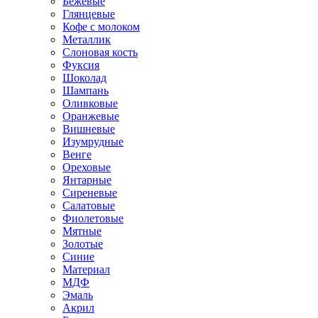
Бежевые
Глянцевые
Кофе с молоком
Металлик
Слоновая кость
Фуксия
Шоколад
Шампань
Оливковые
Оранжевые
Вишневые
Изумрудные
Венге
Ореховые
Янтарные
Сиреневые
Салатовые
Фиолетовые
Мятные
Золотые
Синие
Материал
МДФ
Эмаль
Акрил