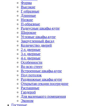
Форма
Высокие
Г-образные
Длинные
Низкие
П-образные
Радиусные шкафы-купе
Широкие
Угловые шкафы-купе
Закругленный фасад
Количество дверей
2-х дверные
3-х дверные
4-х дверные
Особенности
Во всю стену
Встроенные шкафы-купе
Под потолок
Раздвижные шкафы-купе
Открытая секция посередине
Распашные
Гардероб
Для маленького помещения
Эконом
Гостиные