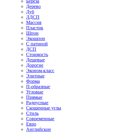
Береза
Дерево
Дуб
ЛДСП
Массив
Пластик
Шпон
Экошпон
С патиной
ДСП
Стоимость
Дешевые
Дорогие
Эконом-класс
Элитные
Форма
П-образные
Угловые
Прямые
Радиусные
Скошенные углы
Стиль
Современные
Евро
Английские