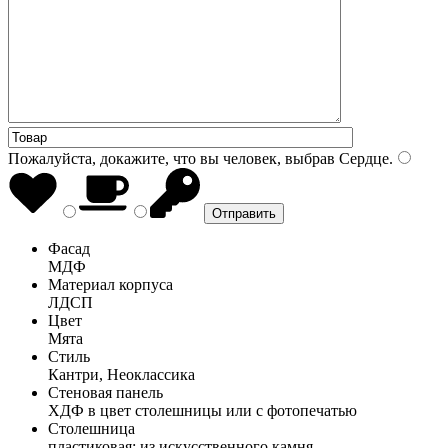
Пожалуйста, докажите, что вы человек, выбрав
Сердце
.
Фасад
МДФ
Материал корпуса
ЛДСП
Цвет
Мята
Стиль
Кантри, Неоклассика
Стеновая панель
ХДФ в цвет столешницы или с фотопечатью
Столешница
пластиковая; из искусственного камня