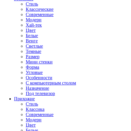
Стиль
Классические
Современные
Модерн
Хай-тек
Цвет
Белые
Венге
Светлые
Темные
Размер
Мини стенки
Форма
Угловые
Особенности
С компьютерным столом
Назначение
Под телевизор
Прихожие
Стиль
Классика
Современные
Модерн
Цвет
Белые