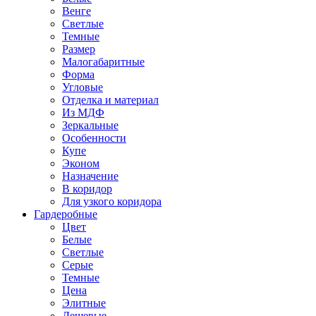
Венге
Светлые
Темные
Размер
Малогабаритные
Форма
Угловые
Отделка и материал
Из МДФ
Зеркальные
Особенности
Купе
Эконом
Назначение
В коридор
Для узкого коридора
Гардеробные
Цвет
Белые
Светлые
Серые
Темные
Цена
Элитные
Дешевые