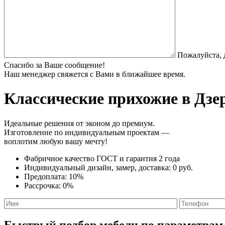
Пожалуйста, 
Спасибо за Ваше сообщение!
Наш менеджер свяжется с Вами в ближайшее время.
Классические прихожие
в Дзе
Идеальные решения от эконом до премиум.
Изготовление по индивидуальным проектам —
воплотим любую вашу мечту!
Фабричное качество
ГОСТ
и
гарантия 2 года
Индивидуальный дизайн, замер, доставка:
0 руб.
Предоплата:
10%
Рассрочка:
0%