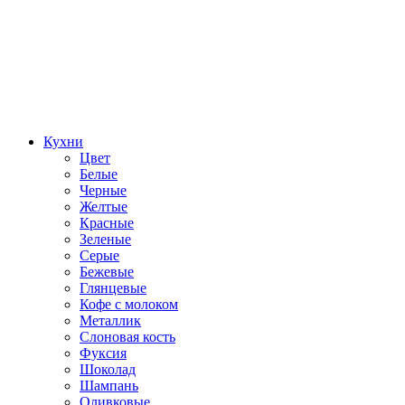
Кухни
Цвет
Белые
Черные
Желтые
Красные
Зеленые
Серые
Бежевые
Глянцевые
Кофе с молоком
Металлик
Слоновая кость
Фуксия
Шоколад
Шампань
Оливковые