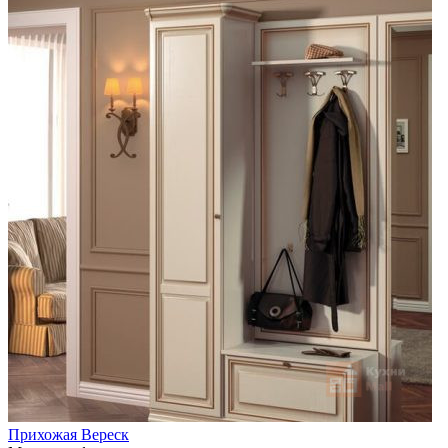
Прихожая Вереск