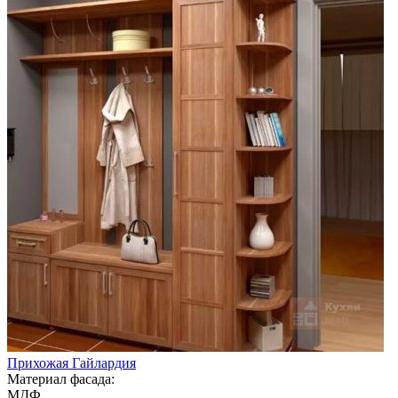
Прихожая Гайлардия
Материал фасада:
МДФ