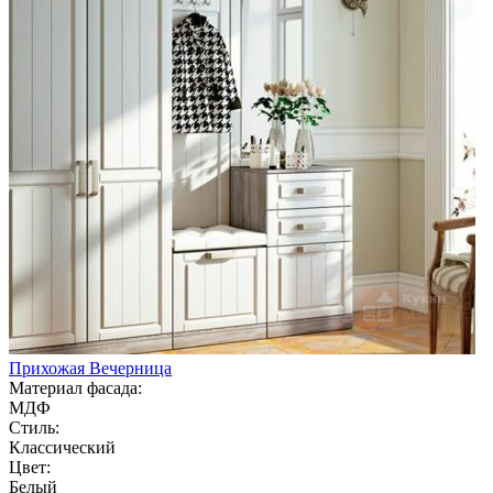
Прихожая Вечерница
Материал фасада:
МДФ
Стиль:
Классический
Цвет:
Белый