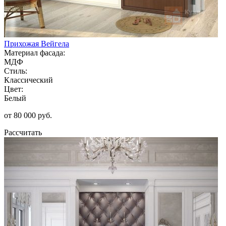
Прихожая Вейгела
Материал фасада:
МДФ
Стиль:
Классический
Цвет:
Белый
от 80 000 руб.
Рассчитать