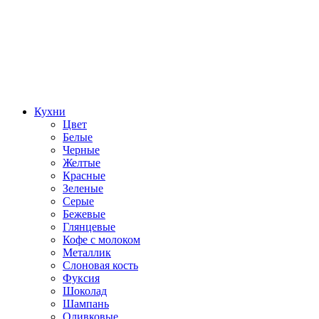
Кухни
Цвет
Белые
Черные
Желтые
Красные
Зеленые
Серые
Бежевые
Глянцевые
Кофе с молоком
Металлик
Слоновая кость
Фуксия
Шоколад
Шампань
Оливковые