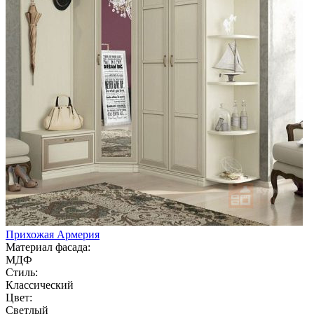
Прихожая Армерия
Материал фасада:
МДФ
Стиль:
Классический
Цвет:
Светлый