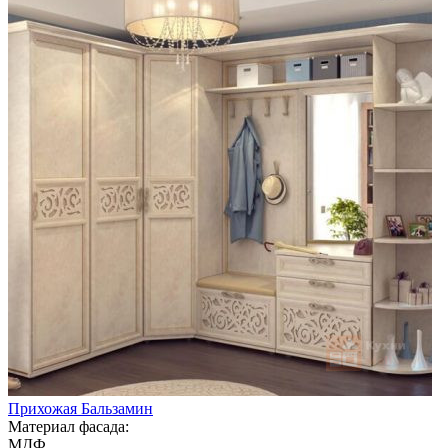
Прихожая Бальзамин
Материал фасада:
МДФ