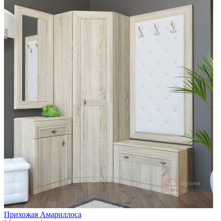
Прихожая Амариллоса