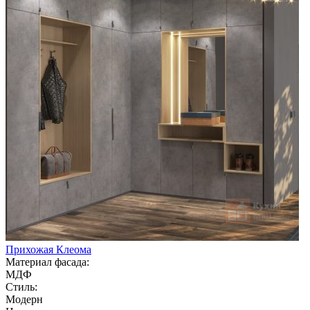
Прихожая Клеома
Материал фасада:
МДФ
Стиль:
Модерн