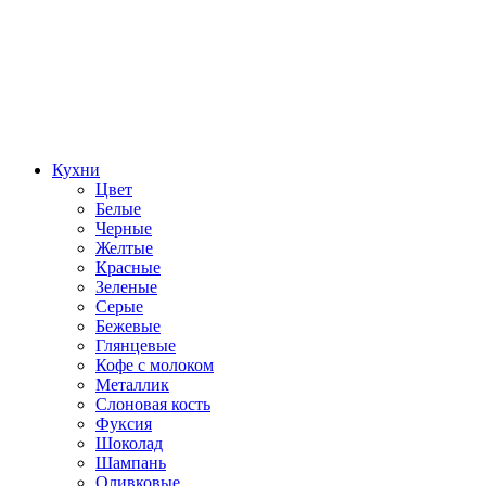
Кухни
Цвет
Белые
Черные
Желтые
Красные
Зеленые
Серые
Бежевые
Глянцевые
Кофе с молоком
Металлик
Слоновая кость
Фуксия
Шоколад
Шампань
Оливковые