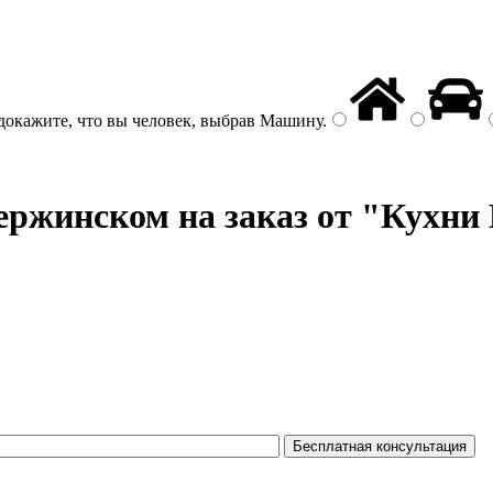
докажите, что вы человек, выбрав
Машину
.
ержинском на заказ от "Кухни 