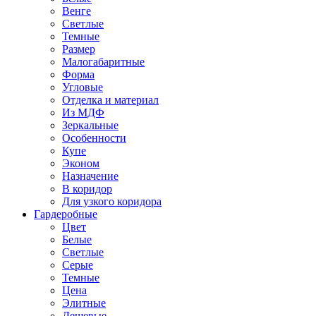
Венге
Светлые
Темные
Размер
Малогабаритные
Форма
Угловые
Отделка и материал
Из МДФ
Зеркальные
Особенности
Купе
Эконом
Назначение
В коридор
Для узкого коридора
Гардеробные
Цвет
Белые
Светлые
Серые
Темные
Цена
Элитные
Дешевые