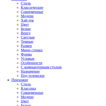
Стиль
Классические
Современные
Модерн
Хай-тек
Цвет
Белые
Венге
Светлые
Темные
Размер
Мини стенки
Форма
Угловые
Особенности
С компьютерным столом
Назначение
Под телевизор
Прихожие
Стиль
Классика
Современные
Модерн
Цвет
Белые