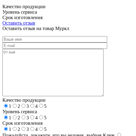
Качество продукции
Уровень сервиса
Срок изготовления
Оставить отзыв
Оставить отзыв на товар Муркл
Качество продукции
1
2
3
4
5
Уровень сервиса
1
2
3
4
5
Срок изготовления
1
2
3
4
5
Пожалуйста, докажите, что вы человек, выбрав
Ключ
.