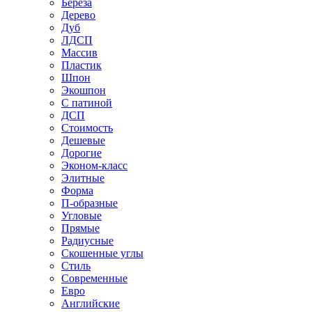
Береза
Дерево
Дуб
ЛДСП
Массив
Пластик
Шпон
Экошпон
С патиной
ДСП
Стоимость
Дешевые
Дорогие
Эконом-класс
Элитные
Форма
П-образные
Угловые
Прямые
Радиусные
Скошенные углы
Стиль
Современные
Евро
Английские