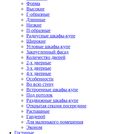
Форма
Высокие
Г-образные
Длинные
Низкие
П-образные
Радиусные шкафы-купе
Широкие
Угловые шкафы-купе
Закругленный фасад
Количество дверей
2-х дверные
3-х дверные
4-х дверные
Особенности
Во всю стену
Встроенные шкафы-купе
Под потолок
Раздвижные шкафы-купе
Открытая секция посередине
Распашные
Гардероб
Для маленького помещения
Эконом
Гостиные