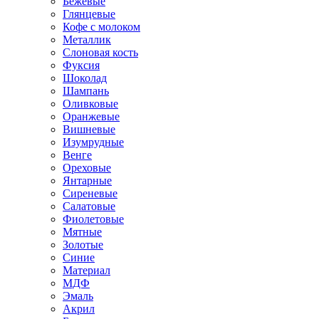
Бежевые
Глянцевые
Кофе с молоком
Металлик
Слоновая кость
Фуксия
Шоколад
Шампань
Оливковые
Оранжевые
Вишневые
Изумрудные
Венге
Ореховые
Янтарные
Сиреневые
Салатовые
Фиолетовые
Мятные
Золотые
Синие
Материал
МДФ
Эмаль
Акрил