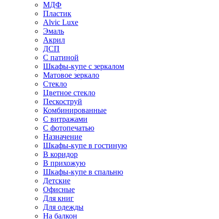
МДФ
Пластик
Alvic Luxe
Эмаль
Акрил
ДСП
С патиной
Шкафы-купе с зеркалом
Матовое зеркало
Стекло
Цветное стекло
Пескоструй
Комбинированные
С витражами
С фотопечатью
Назначение
Шкафы-купе в гостиную
В коридор
В прихожую
Шкафы-купе в спальню
Детские
Офисные
Для книг
Для одежды
На балкон