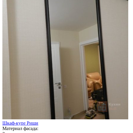
Шкаф-купе Риши
Материал фасада: