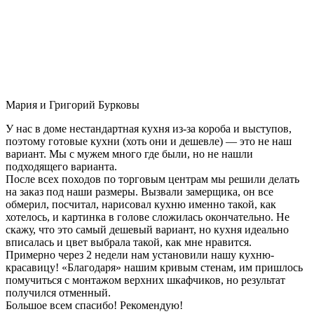
Мария и Григорий Бурковы
У нас в доме нестандартная кухня из-за короба и выступов,
поэтому готовые кухни (хоть они и дешевле) — это не наш
вариант. Мы с мужем много где были, но не нашли
подходящего варианта.
После всех походов по торговым центрам мы решили делать
на заказ под наши размеры. Вызвали замерщика, он все
обмерил, посчитал, нарисовал кухню именно такой, как
хотелось, и картинка в голове сложилась окончательно. Не
скажу, что это самый дешевый вариант, но кухня идеально
вписалась и цвет выбрала такой, как мне нравится.
Примерно через 2 недели нам установили нашу кухню-
красавицу! «Благодаря» нашим кривым стенам, им пришлось
помучиться с монтажом верхних шкафчиков, но результат
получился отменный.
Большое всем спасибо! Рекомендую!