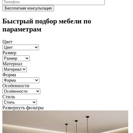
Быстрый подбор мебели по
параметрам
Цвет
Размер
Материал
Форма
Особенности
Стиль
Развернуть фильтры