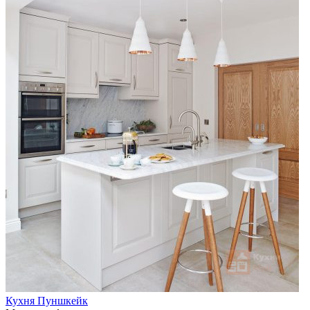
Кухня Пуншкейк