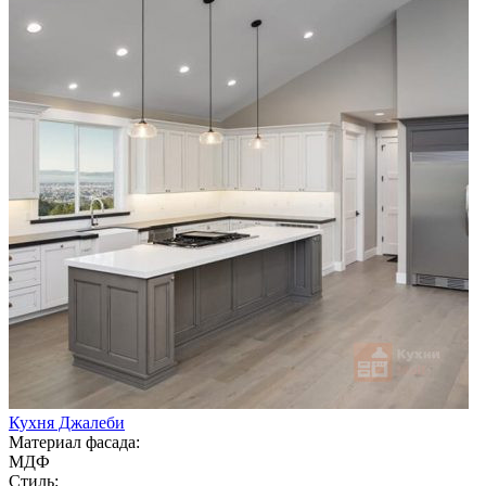
Кухня Джалеби
Материал фасада:
МДФ
Стиль: