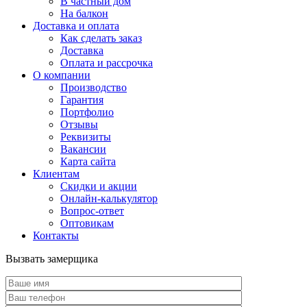
В частный дом
На балкон
Доставка и оплата
Как сделать заказ
Доставка
Оплата и рассрочка
О компании
Производство
Гарантия
Портфолио
Отзывы
Реквизиты
Вакансии
Карта сайта
Клиентам
Скидки и акции
Онлайн-калькулятор
Вопрос-ответ
Оптовикам
Контакты
Вызвать замерщика