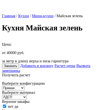
Главная
/
Кухни
/
Мини-кухни
/ Майская зелень
Кухня Майская зелень
Цена:
от 40000
руб.
за метр в длину верха и низа гарнитура
Добавить в корзину
Расчет цены
Вызвать
Заказать
замерщика
Получить расчет
Выберите конфигурацию
Выберите материал
Верхние шкафы:
нет
да