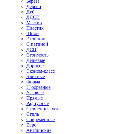
Береза
Дерево
Дуб
ЛДСП
Массив
Пластик
Шпон
Экошпон
С патиной
ДСП
Стоимость
Дешевые
Дорогие
Эконом-класс
Элитные
Форма
П-образные
Угловые
Прямые
Радиусные
Скошенные углы
Стиль
Современные
Евро
Английские