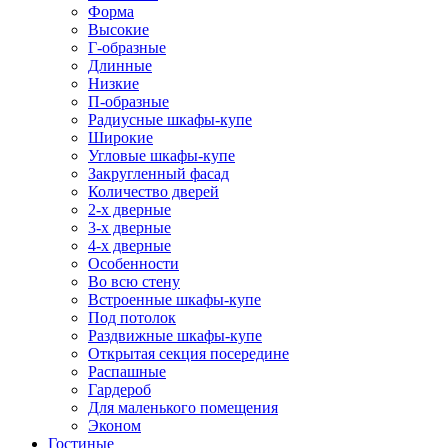
Форма
Высокие
Г-образные
Длинные
Низкие
П-образные
Радиусные шкафы-купе
Широкие
Угловые шкафы-купе
Закругленный фасад
Количество дверей
2-х дверные
3-х дверные
4-х дверные
Особенности
Во всю стену
Встроенные шкафы-купе
Под потолок
Раздвижные шкафы-купе
Открытая секция посередине
Распашные
Гардероб
Для маленького помещения
Эконом
Гостиные