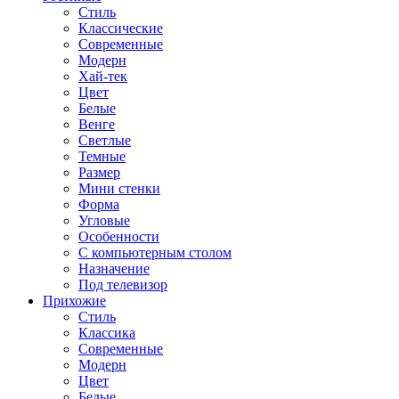
Стиль
Классические
Современные
Модерн
Хай-тек
Цвет
Белые
Венге
Светлые
Темные
Размер
Мини стенки
Форма
Угловые
Особенности
С компьютерным столом
Назначение
Под телевизор
Прихожие
Стиль
Классика
Современные
Модерн
Цвет
Белые