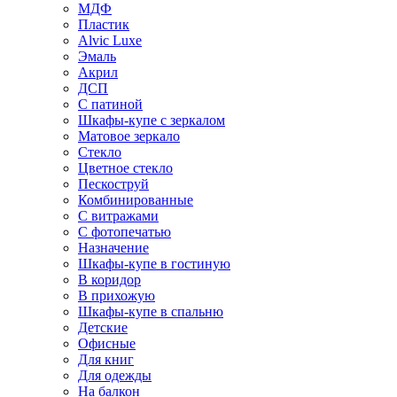
МДФ
Пластик
Alvic Luxe
Эмаль
Акрил
ДСП
С патиной
Шкафы-купе с зеркалом
Матовое зеркало
Стекло
Цветное стекло
Пескоструй
Комбинированные
С витражами
С фотопечатью
Назначение
Шкафы-купе в гостиную
В коридор
В прихожую
Шкафы-купе в спальню
Детские
Офисные
Для книг
Для одежды
На балкон