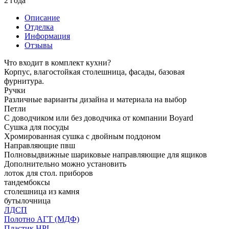
2 года
Описание
Отделка
Информация
Отзывы
Что входит в комплект кухни?
Корпус, влагостойкая столешница, фасады, базовая
фурнитура.
Ручки
Различные варианты дизайна и материала на выбор
Петли
С доводчиком или без доводчика от компании Boyard
Сушка для посуды
Хромированная сушка с двойным поддоном
Направляющие пвш
Полновыдвижные шариковые направляющие для ящиков
Дополнительно можно установить
лоток для стол. приборов
тандембоксы
столешница из камня
бутылочница
ЛДСП
Полотно АГТ (МДФ)
Пластик HPL