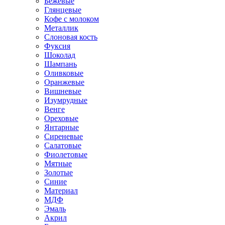
Бежевые
Глянцевые
Кофе с молоком
Металлик
Слоновая кость
Фуксия
Шоколад
Шампань
Оливковые
Оранжевые
Вишневые
Изумрудные
Венге
Ореховые
Янтарные
Сиреневые
Салатовые
Фиолетовые
Мятные
Золотые
Синие
Материал
МДФ
Эмаль
Акрил