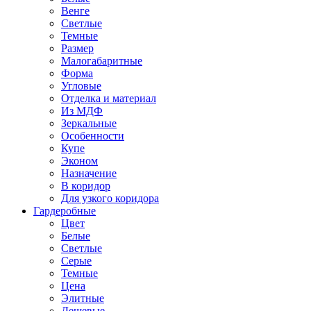
Венге
Светлые
Темные
Размер
Малогабаритные
Форма
Угловые
Отделка и материал
Из МДФ
Зеркальные
Особенности
Купе
Эконом
Назначение
В коридор
Для узкого коридора
Гардеробные
Цвет
Белые
Светлые
Серые
Темные
Цена
Элитные
Дешевые