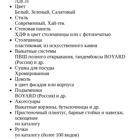
ЛДСП
Цвет
Белый, Зеленый, Салатовый
Стиль
Современный, Хай-тек
Стеновая панель
ХДФ в цвет столешницы или с фотопечатью
Столешница
пластиковая; из искусственного камня
Выкатные системы
ПВШ полного открывания, тандембоксы BOYARD
(Россия) и др.
Сушка для посуды
Хромированная
Цоколь
в цвет фасадов или корпуса
Подъемники
BOYARD (Россия) и др.
Аксессуары
Выкатные корзины, бутылочницы и др.
Пристеночный плинтус, барные стойки и навески,
освещение
по каталогу
Ручки
по каталогу (более 100 видов)