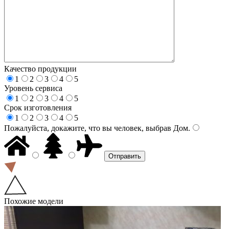
Качество продукции
1
2
3
4
5
Уровень сервиса
1
2
3
4
5
Срок изготовления
1
2
3
4
5
Пожалуйста, докажите, что вы человек, выбрав
Дом
.
Похожие модели