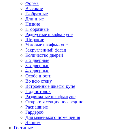
Форма
Высокие
Г-образные
Длинные
Низкие
П-образные
Радиусные шкафы-купе
Широкие
Угловые шкафы-купе
Закругленный фасад
Количество дверей
2-х дверные
3-х дверные
4-х дверные
Особенности
Во всю стену
Встроенные шкафы-купе
Под потолок
Раздвижные шкафы-купе
Открытая секция посередине
Распашные
Гардероб
Для маленького помещения
Эконом
Гостиные