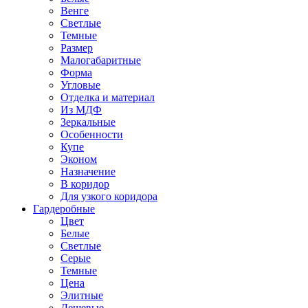
Венге
Светлые
Темные
Размер
Малогабаритные
Форма
Угловые
Отделка и материал
Из МДФ
Зеркальные
Особенности
Купе
Эконом
Назначение
В коридор
Для узкого коридора
Гардеробные
Цвет
Белые
Светлые
Серые
Темные
Цена
Элитные
Дешевые