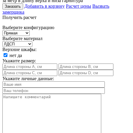
за метр в длину верха и низа гарнитура
Добавить в корзину
Расчет цены
Вызвать
Заказать
замерщика
Получить расчет
Выберите конфигурацию
Выберите материал
Верхние шкафы:
нет
да
Укажите размер:
Укажите личные данные: