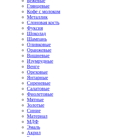
Бежевые
Глянцевые
Кофе с молоком
Металлик
Слоновая кость
Фуксия
Шоколад
Шампань
Оливковые
Оранжевые
Вишневые
Изумрудные
Венге
Ореховые
Янтарные
Сиреневые
Салатовые
Фиолетовые
Мятные
Золотые
Синие
Материал
МДФ
Эмаль
Акрил