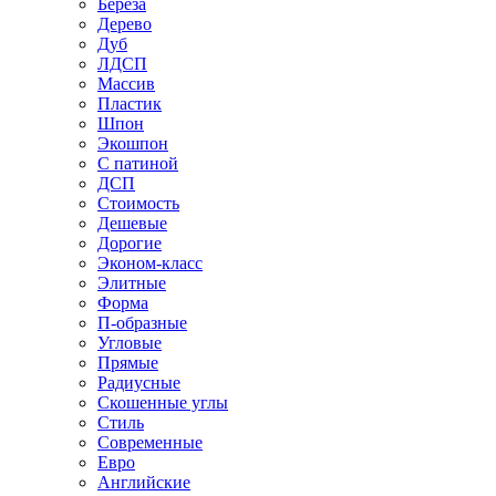
Береза
Дерево
Дуб
ЛДСП
Массив
Пластик
Шпон
Экошпон
С патиной
ДСП
Стоимость
Дешевые
Дорогие
Эконом-класс
Элитные
Форма
П-образные
Угловые
Прямые
Радиусные
Скошенные углы
Стиль
Современные
Евро
Английские