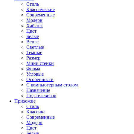
Стиль
Классические
Современные
Модерн
Хай-тек
Цвет
Белые
Венге
Светлые
Темные
Размер
Мини стенки
Форма
Угловые
Особенности
С компьютерным столом
Назначение
Под телевизор
Прихожие
Стиль
Классика
Современные
Модерн
Цвет
Белые