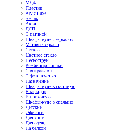
МДФ
Пластик
Alvic Luxe
Эмаль
Акрил
ДСП
С патиной
Шкафы-купе с зеркалом
Матовое зеркало
Стекло
Цветное стекло
Пескоструй
Комбинированные
С витражами
С фотопечатью
Назначение
Шкафы-купе в гостиную
В коридор
В прихожую
Шкафы-купе в спальню
Детские
Офисные
Для книг
Для одежды
На балкон