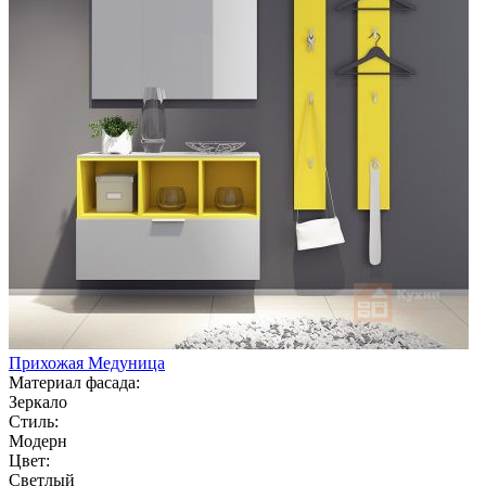
Прихожая Медуница
Материал фасада:
Зеркало
Стиль:
Модерн
Цвет:
Светлый