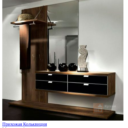
Прихожая Кольквиция