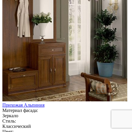
Прихожая Альпиния
Материал фасада:
Зеркало
Стиль:
Классический
Цвет: