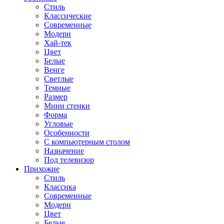
Стиль
Классические
Современные
Модерн
Хай-тек
Цвет
Белые
Венге
Светлые
Темные
Размер
Мини стенки
Форма
Угловые
Особенности
С компьютерным столом
Назначение
Под телевизор
Прихожие
Стиль
Классика
Современные
Модерн
Цвет
Белые