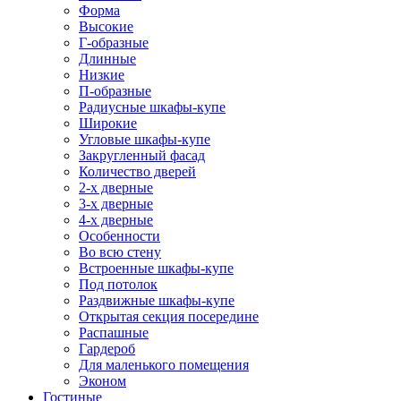
Форма
Высокие
Г-образные
Длинные
Низкие
П-образные
Радиусные шкафы-купе
Широкие
Угловые шкафы-купе
Закругленный фасад
Количество дверей
2-х дверные
3-х дверные
4-х дверные
Особенности
Во всю стену
Встроенные шкафы-купе
Под потолок
Раздвижные шкафы-купе
Открытая секция посередине
Распашные
Гардероб
Для маленького помещения
Эконом
Гостиные