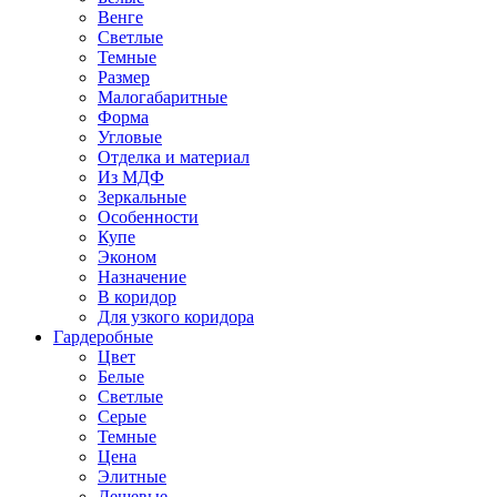
Венге
Светлые
Темные
Размер
Малогабаритные
Форма
Угловые
Отделка и материал
Из МДФ
Зеркальные
Особенности
Купе
Эконом
Назначение
В коридор
Для узкого коридора
Гардеробные
Цвет
Белые
Светлые
Серые
Темные
Цена
Элитные
Дешевые