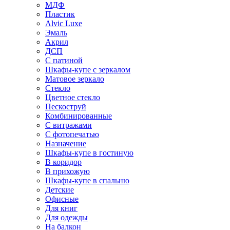
МДФ
Пластик
Alvic Luxe
Эмаль
Акрил
ДСП
С патиной
Шкафы-купе с зеркалом
Матовое зеркало
Стекло
Цветное стекло
Пескоструй
Комбинированные
С витражами
С фотопечатью
Назначение
Шкафы-купе в гостиную
В коридор
В прихожую
Шкафы-купе в спальню
Детские
Офисные
Для книг
Для одежды
На балкон