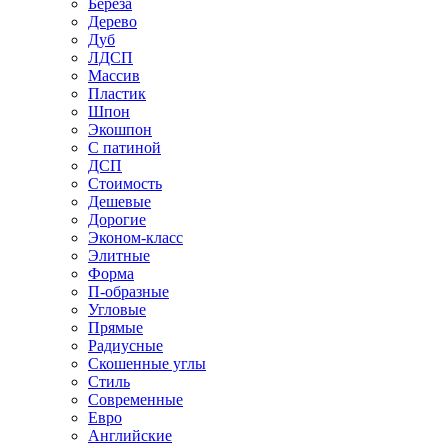
Береза
Дерево
Дуб
ЛДСП
Массив
Пластик
Шпон
Экошпон
С патиной
ДСП
Стоимость
Дешевые
Дорогие
Эконом-класс
Элитные
Форма
П-образные
Угловые
Прямые
Радиусные
Скошенные углы
Стиль
Современные
Евро
Английские