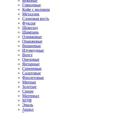
Бежевые
Глянцевые
Кофе с молоком
Металлик
Слоновая кость
Фуксия
Шоколад
Шампань
Оливковые
Оранжевые
Вишневые
Изумрудные
Венге
Ореховые
Янтарные
Сиреневые
Салатовые
Фиолетовые
Мятные
Золотые
Синие
Материал
МДФ
Эмаль
Акрил