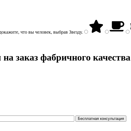
докажите, что вы человек, выбрав
Звезду
.
на заказ фабричного качества