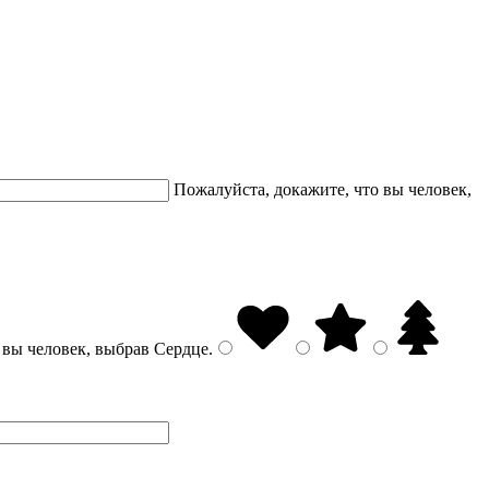
Пожалуйста, докажите, что вы человек,
 вы человек, выбрав
Сердце
.