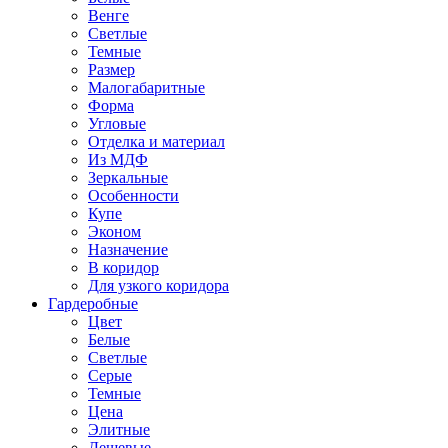
Венге
Светлые
Темные
Размер
Малогабаритные
Форма
Угловые
Отделка и материал
Из МДФ
Зеркальные
Особенности
Купе
Эконом
Назначение
В коридор
Для узкого коридора
Гардеробные
Цвет
Белые
Светлые
Серые
Темные
Цена
Элитные
Дешевые