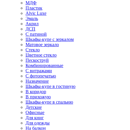
МДФ
Пластик
Alvic Luxe
Эмаль
Акрил
ДСП
С патиной
Шкафы-купе с зеркалом
Матовое зеркало
Стекло
Цветное стекло
Пескоструй
Комбинированные
С витражами
С фотопечатью
Назначение
Шкафы-купе в гостиную
В коридор
В прихожую
Шкафы-купе в спальню
Детские
Офисные
Для книг
Для одежды
На балкон