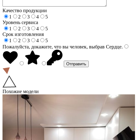
Качество продукции
1
2
3
4
5
Уровень сервиса
1
2
3
4
5
Срок изготовления
1
2
3
4
5
Пожалуйста, докажите, что вы человек, выбрав
Сердце
.
Похожие модели