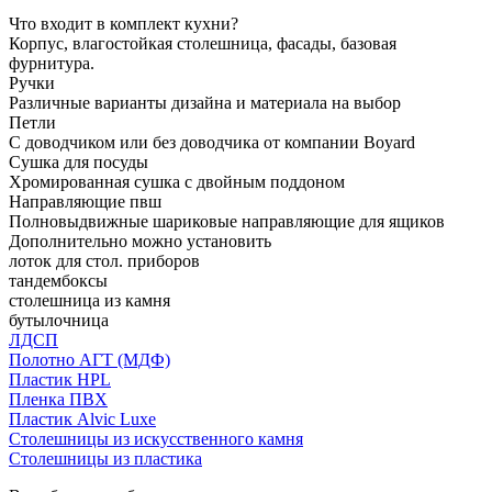
Что входит в комплект кухни?
Корпус, влагостойкая столешница, фасады, базовая
фурнитура.
Ручки
Различные варианты дизайна и материала на выбор
Петли
С доводчиком или без доводчика от компании Boyard
Сушка для посуды
Хромированная сушка с двойным поддоном
Направляющие пвш
Полновыдвижные шариковые направляющие для ящиков
Дополнительно можно установить
лоток для стол. приборов
тандембоксы
столешница из камня
бутылочница
ЛДСП
Полотно АГТ (МДФ)
Пластик HPL
Пленка ПВХ
Пластик Alvic Luxe
Столешницы из искусственного камня
Столешницы из пластика