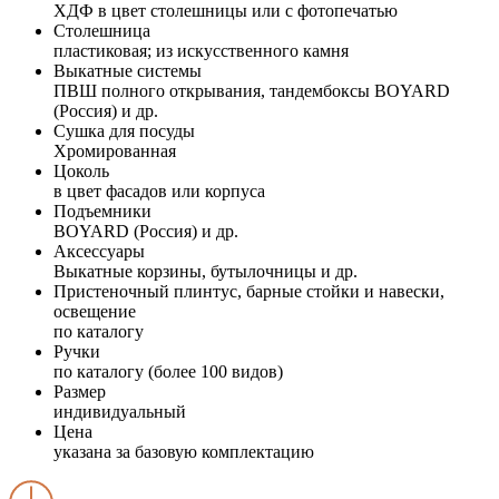
ХДФ в цвет столешницы или с фотопечатью
Столешница
пластиковая; из искусственного камня
Выкатные системы
ПВШ полного открывания, тандембоксы BOYARD
(Россия) и др.
Сушка для посуды
Хромированная
Цоколь
в цвет фасадов или корпуса
Подъемники
BOYARD (Россия) и др.
Аксессуары
Выкатные корзины, бутылочницы и др.
Пристеночный плинтус, барные стойки и навески,
освещение
по каталогу
Ручки
по каталогу (более 100 видов)
Размер
индивидуальный
Цена
указана за базовую комплектацию