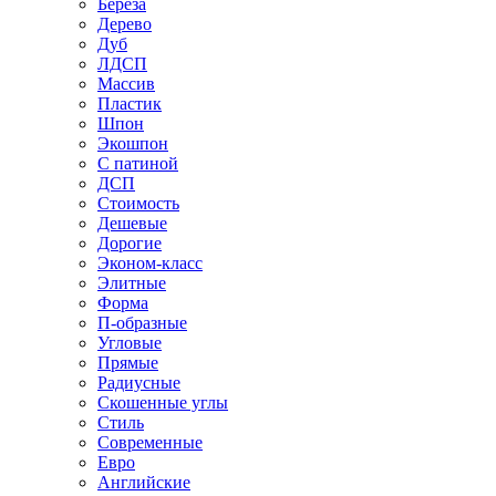
Береза
Дерево
Дуб
ЛДСП
Массив
Пластик
Шпон
Экошпон
С патиной
ДСП
Стоимость
Дешевые
Дорогие
Эконом-класс
Элитные
Форма
П-образные
Угловые
Прямые
Радиусные
Скошенные углы
Стиль
Современные
Евро
Английские