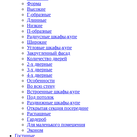
Форма
Высокие
Г-образные
Длинные
Низкие
П-образные
Радиусные шкафы-купе
Широкие
Угловые шкафы-купе
Закругленный фасад
Количество дверей
2-х дверные
3-х дверные
4-х дверные
Особенности
Во всю стену
Встроенные шкафы-купе
Под потолок
Раздвижные шкафы-купе
Открытая секция посередине
Распашные
Гардероб
Для маленького помещения
Эконом
Гостиные