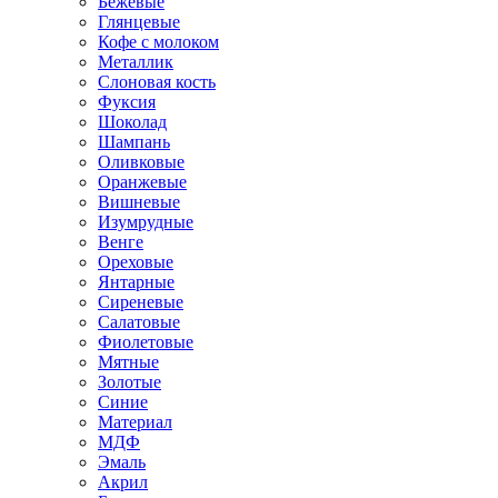
Бежевые
Глянцевые
Кофе с молоком
Металлик
Слоновая кость
Фуксия
Шоколад
Шампань
Оливковые
Оранжевые
Вишневые
Изумрудные
Венге
Ореховые
Янтарные
Сиреневые
Салатовые
Фиолетовые
Мятные
Золотые
Синие
Материал
МДФ
Эмаль
Акрил