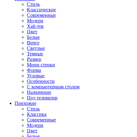
Стиль
Классические
Современные
Модерн
Хай-тек
Цвет
Белые
Венге
Светлые
Темные
Размер
Мини стенки
Форма
Угловые
Особенности
С компьютерным столом
Назначение
Под телевизор
Прихожие
Стиль
Классика
Современные
Модерн
Цвет
Белые