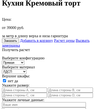
Кухня Кремовый торт
Цена:
от 39000
руб.
за метр в длину верха и низа гарнитура
Добавить в корзину
Расчет цены
Вызвать
Заказать
замерщика
Получить расчет
Выберите конфигурацию
Выберите материал
Верхние шкафы:
нет
да
Укажите размер:
Укажите личные данные: