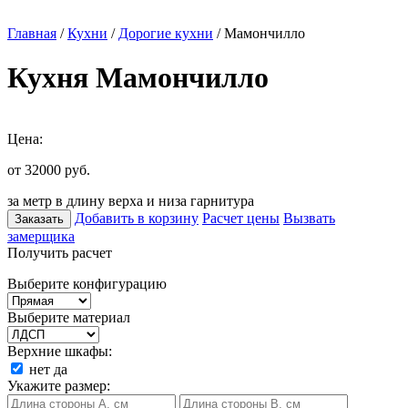
Главная
/
Кухни
/
Дорогие кухни
/ Мамончилло
Кухня Мамончилло
Цена:
от 32000
руб.
за метр в длину верха и низа гарнитура
Добавить в корзину
Расчет цены
Вызвать
Заказать
замерщика
Получить расчет
Выберите конфигурацию
Выберите материал
Верхние шкафы:
нет
да
Укажите размер: