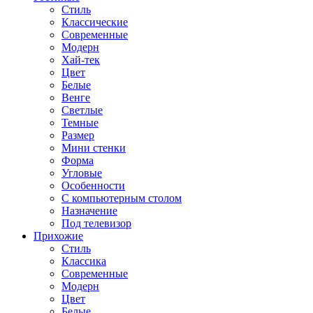
Стиль
Классические
Современные
Модерн
Хай-тек
Цвет
Белые
Венге
Светлые
Темные
Размер
Мини стенки
Форма
Угловые
Особенности
С компьютерным столом
Назначение
Под телевизор
Прихожие
Стиль
Классика
Современные
Модерн
Цвет
Белые