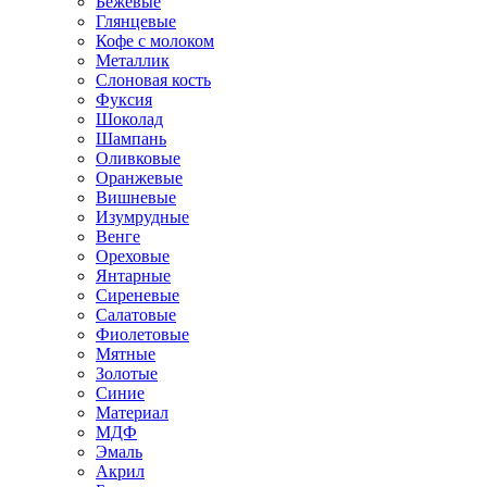
Бежевые
Глянцевые
Кофе с молоком
Металлик
Слоновая кость
Фуксия
Шоколад
Шампань
Оливковые
Оранжевые
Вишневые
Изумрудные
Венге
Ореховые
Янтарные
Сиреневые
Салатовые
Фиолетовые
Мятные
Золотые
Синие
Материал
МДФ
Эмаль
Акрил