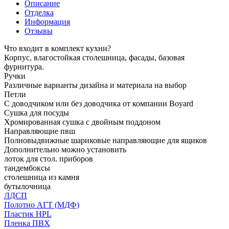
Описание
Отделка
Информация
Отзывы
Что входит в комплект кухни?
Корпус, влагостойкая столешница, фасады, базовая
фурнитура.
Ручки
Различные варианты дизайна и материала на выбор
Петли
С доводчиком или без доводчика от компании Boyard
Сушка для посуды
Хромированная сушка с двойным поддоном
Направляющие пвш
Полновыдвижные шариковые направляющие для ящиков
Дополнительно можно установить
лоток для стол. приборов
тандембоксы
столешница из камня
бутылочница
ЛДСП
Полотно АГТ (МДФ)
Пластик HPL
Пленка ПВХ