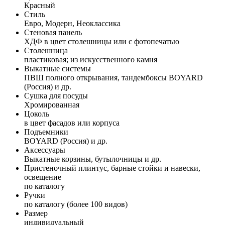
Красный
Стиль
Евро, Модерн, Неоклассика
Стеновая панель
ХДФ в цвет столешницы или с фотопечатью
Столешница
пластиковая; из искусственного камня
Выкатные системы
ПВШ полного открывания, тандембоксы BOYARD
(Россия) и др.
Сушка для посуды
Хромированная
Цоколь
в цвет фасадов или корпуса
Подъемники
BOYARD (Россия) и др.
Аксессуары
Выкатные корзины, бутылочницы и др.
Пристеночный плинтус, барные стойки и навески,
освещение
по каталогу
Ручки
по каталогу (более 100 видов)
Размер
индивидуальный