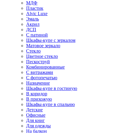
МДФ
Пластик
Alvic Luxe
Эмаль
Акрил
ДСП
С патиной
Шкафы-купе с зеркалом
Матовое зеркало
Стекло
Цветное стекло
Пескоструй
Комбинированные
С витражами
С фотопечатью
Назначение
Шкафы-купе в гостиную
В коридор
В прихожую
Шкафы-купе в спальню
Детские
Офисные
Для книг
Для одежды
На балкон