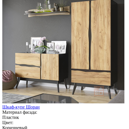
Шкаф-купе Шоран
Материал фасада:
Пластик
Цвет:
Коричневый