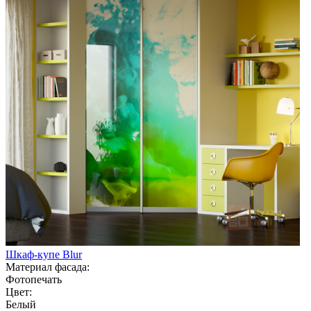
Шкаф-купе Blur
Материал фасада:
Фотопечать
Цвет:
Белый