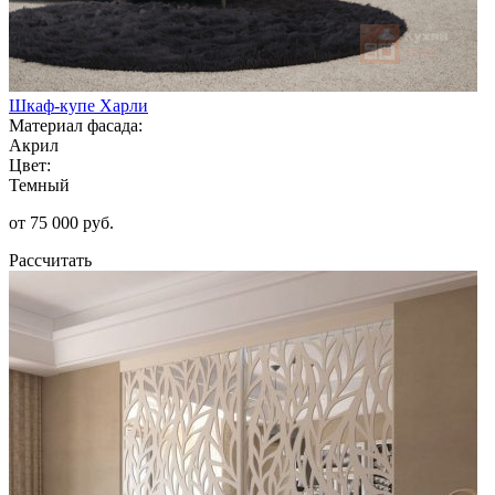
Шкаф-купе Харли
Материал фасада:
Акрил
Цвет:
Темный
от 75 000 руб.
Рассчитать