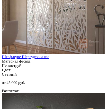
Шкаф-купе Шервудский лес
Материал фасада:
Пескоструй
Цвет:
Светлый
от 45 000 руб.
Рассчитать