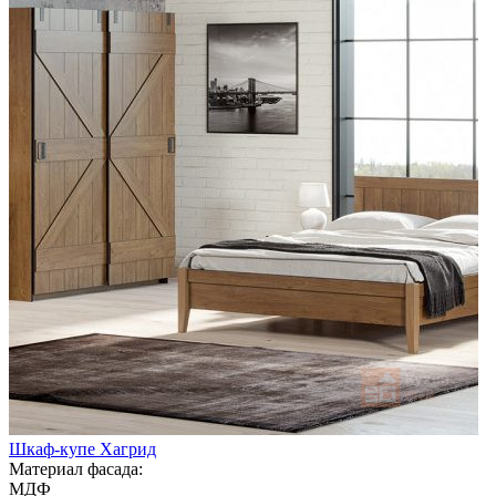
Шкаф-купе Хагрид
Материал фасада:
МДФ