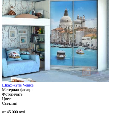
Шкаф-купе Venice
Материал фасада:
Фотопечать
Цвет:
Светлый
от 45 000 руб.