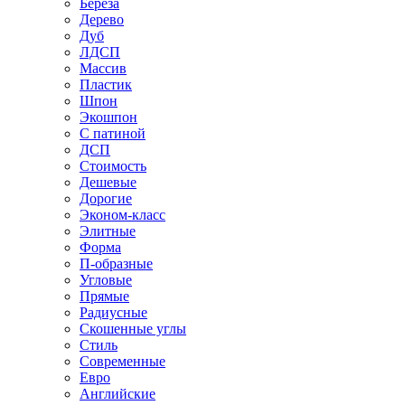
Береза
Дерево
Дуб
ЛДСП
Массив
Пластик
Шпон
Экошпон
С патиной
ДСП
Стоимость
Дешевые
Дорогие
Эконом-класс
Элитные
Форма
П-образные
Угловые
Прямые
Радиусные
Скошенные углы
Стиль
Современные
Евро
Английские