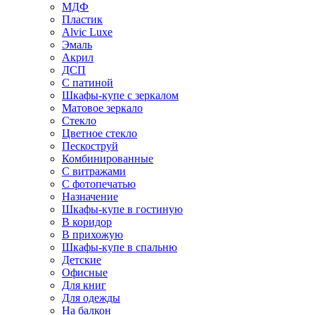
МДФ
Пластик
Alvic Luxe
Эмаль
Акрил
ДСП
С патиной
Шкафы-купе с зеркалом
Матовое зеркало
Стекло
Цветное стекло
Пескоструй
Комбинированные
С витражами
С фотопечатью
Назначение
Шкафы-купе в гостиную
В коридор
В прихожую
Шкафы-купе в спальню
Детские
Офисные
Для книг
Для одежды
На балкон