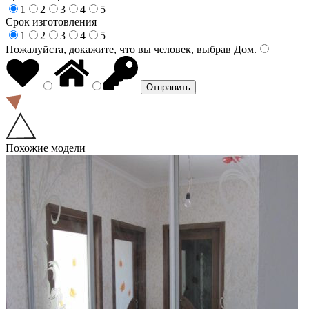
1
2
3
4
5
Срок изготовления
1
2
3
4
5
Пожалуйста, докажите, что вы человек, выбрав
Дом
.
Похожие модели