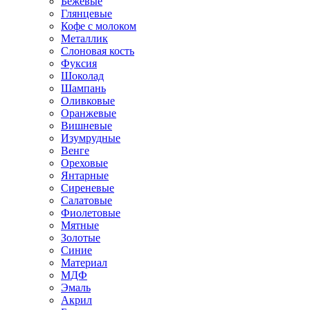
Бежевые
Глянцевые
Кофе с молоком
Металлик
Слоновая кость
Фуксия
Шоколад
Шампань
Оливковые
Оранжевые
Вишневые
Изумрудные
Венге
Ореховые
Янтарные
Сиреневые
Салатовые
Фиолетовые
Мятные
Золотые
Синие
Материал
МДФ
Эмаль
Акрил