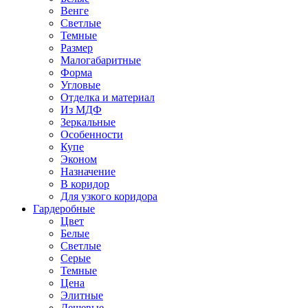
Венге
Светлые
Темные
Размер
Малогабаритные
Форма
Угловые
Отделка и материал
Из МДФ
Зеркальные
Особенности
Купе
Эконом
Назначение
В коридор
Для узкого коридора
Гардеробные
Цвет
Белые
Светлые
Серые
Темные
Цена
Элитные
Дешевые