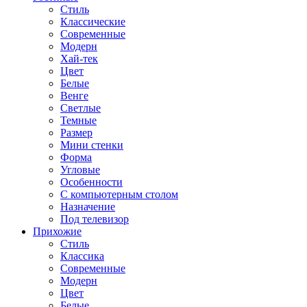
Стиль
Классические
Современные
Модерн
Хай-тек
Цвет
Белые
Венге
Светлые
Темные
Размер
Мини стенки
Форма
Угловые
Особенности
С компьютерным столом
Назначение
Под телевизор
Прихожие
Стиль
Классика
Современные
Модерн
Цвет
Белые