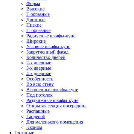
Форма
Высокие
Г-образные
Длинные
Низкие
П-образные
Радиусные шкафы-купе
Широкие
Угловые шкафы-купе
Закругленный фасад
Количество дверей
2-х дверные
3-х дверные
4-х дверные
Особенности
Во всю стену
Встроенные шкафы-купе
Под потолок
Раздвижные шкафы-купе
Открытая секция посередине
Распашные
Гардероб
Для маленького помещения
Эконом
Гостиные