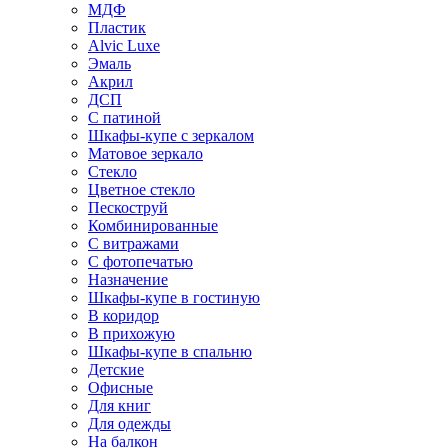
МДФ
Пластик
Alvic Luxe
Эмаль
Акрил
ДСП
С патиной
Шкафы-купе с зеркалом
Матовое зеркало
Стекло
Цветное стекло
Пескоструй
Комбинированные
С витражами
С фотопечатью
Назначение
Шкафы-купе в гостиную
В коридор
В прихожую
Шкафы-купе в спальню
Детские
Офисные
Для книг
Для одежды
На балкон