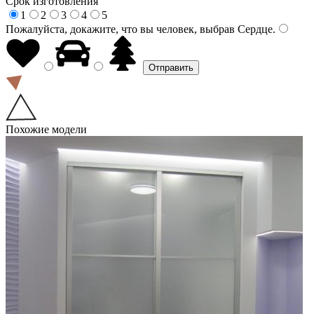
Срок изготовления
1
2
3
4
5
Пожалуйста, докажите, что вы человек, выбрав
Сердце
.
Похожие модели