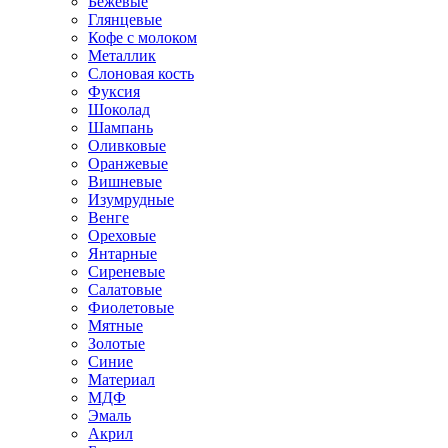
Бежевые
Глянцевые
Кофе с молоком
Металлик
Слоновая кость
Фуксия
Шоколад
Шампань
Оливковые
Оранжевые
Вишневые
Изумрудные
Венге
Ореховые
Янтарные
Сиреневые
Салатовые
Фиолетовые
Мятные
Золотые
Синие
Материал
МДФ
Эмаль
Акрил