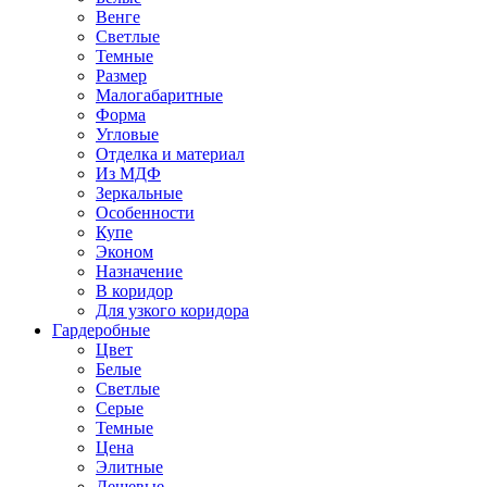
Венге
Светлые
Темные
Размер
Малогабаритные
Форма
Угловые
Отделка и материал
Из МДФ
Зеркальные
Особенности
Купе
Эконом
Назначение
В коридор
Для узкого коридора
Гардеробные
Цвет
Белые
Светлые
Серые
Темные
Цена
Элитные
Дешевые