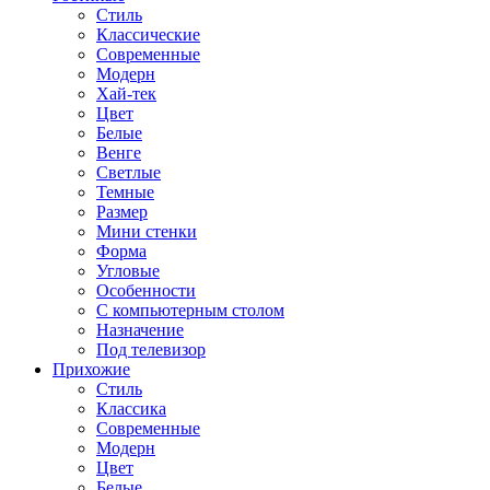
Стиль
Классические
Современные
Модерн
Хай-тек
Цвет
Белые
Венге
Светлые
Темные
Размер
Мини стенки
Форма
Угловые
Особенности
С компьютерным столом
Назначение
Под телевизор
Прихожие
Стиль
Классика
Современные
Модерн
Цвет
Белые