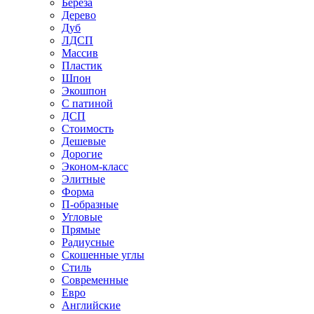
Береза
Дерево
Дуб
ЛДСП
Массив
Пластик
Шпон
Экошпон
С патиной
ДСП
Стоимость
Дешевые
Дорогие
Эконом-класс
Элитные
Форма
П-образные
Угловые
Прямые
Радиусные
Скошенные углы
Стиль
Современные
Евро
Английские