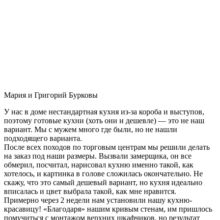
Мария и Григорий Бурковы
У нас в доме нестандартная кухня из-за короба и выступов,
поэтому готовые кухни (хоть они и дешевле) — это не наш
вариант. Мы с мужем много где были, но не нашли
подходящего варианта.
После всех походов по торговым центрам мы решили делать
на заказ под наши размеры. Вызвали замерщика, он все
обмерил, посчитал, нарисовал кухню именно такой, как
хотелось, и картинка в голове сложилась окончательно. Не
скажу, что это самый дешевый вариант, но кухня идеально
вписалась и цвет выбрала такой, как мне нравится.
Примерно через 2 недели нам установили нашу кухню-
красавицу! «Благодаря» нашим кривым стенам, им пришлось
помучиться с монтажом верхних шкафчиков, но результат