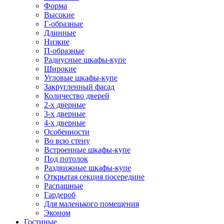
Форма
Высокие
Г-образные
Длинные
Низкие
П-образные
Радиусные шкафы-купе
Широкие
Угловые шкафы-купе
Закругленный фасад
Количество дверей
2-х дверные
3-х дверные
4-х дверные
Особенности
Во всю стену
Встроенные шкафы-купе
Под потолок
Раздвижные шкафы-купе
Открытая секция посередине
Распашные
Гардероб
Для маленького помещения
Эконом
Гостиные