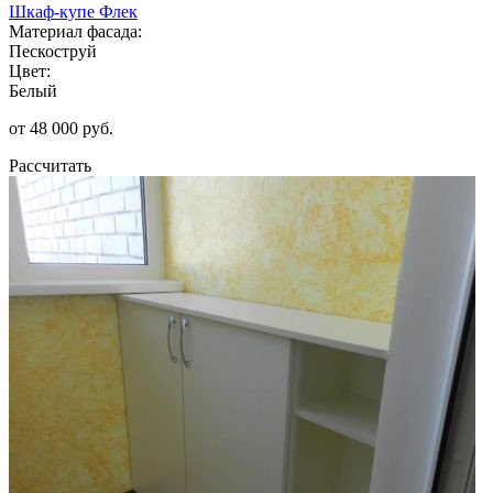
Шкаф-купе Флек
Материал фасада:
Пескоструй
Цвет:
Белый
от 48 000 руб.
Рассчитать