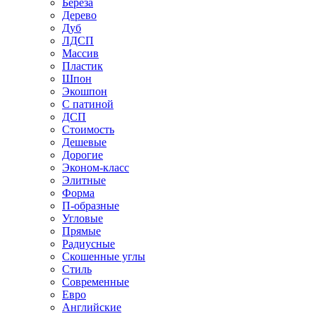
Береза
Дерево
Дуб
ЛДСП
Массив
Пластик
Шпон
Экошпон
С патиной
ДСП
Стоимость
Дешевые
Дорогие
Эконом-класс
Элитные
Форма
П-образные
Угловые
Прямые
Радиусные
Скошенные углы
Стиль
Современные
Евро
Английские