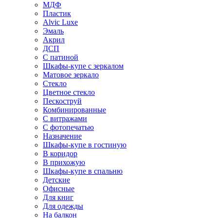
МДФ
Пластик
Alvic Luxe
Эмаль
Акрил
ДСП
С патиной
Шкафы-купе с зеркалом
Матовое зеркало
Стекло
Цветное стекло
Пескоструй
Комбинированные
С витражами
С фотопечатью
Назначение
Шкафы-купе в гостиную
В коридор
В прихожую
Шкафы-купе в спальню
Детские
Офисные
Для книг
Для одежды
На балкон