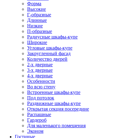
Форма
Высокие
Г-образные
Длинные
Низкие
П-образные
Радиусные шкафы-купе
Широкие
Угловые шкафы-купе
Закругленный фасад
Количество дверей
2-х дверные
3-х дверные
4-х дверные
Особенности
Во всю стену
Встроенные шкафы-купе
Под потолок
Раздвижные шкафы-купе
Открытая секция посередине
Распашные
Гардероб
Для маленького помещения
Эконом
Гостиные