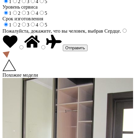
1
2
3
4
5
Уровень сервиса
1
2
3
4
5
Срок изготовления
1
2
3
4
5
Пожалуйста, докажите, что вы человек, выбрав
Сердце
.
Похожие модели