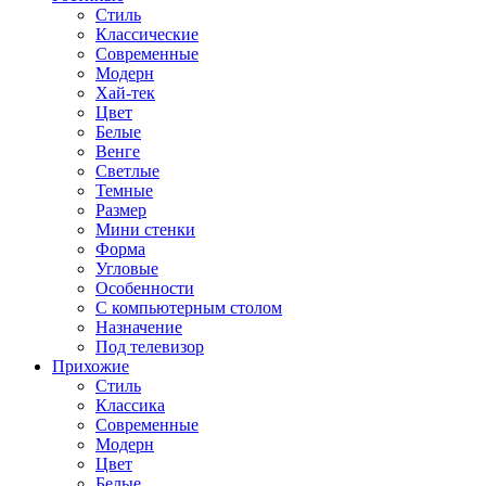
Стиль
Классические
Современные
Модерн
Хай-тек
Цвет
Белые
Венге
Светлые
Темные
Размер
Мини стенки
Форма
Угловые
Особенности
С компьютерным столом
Назначение
Под телевизор
Прихожие
Стиль
Классика
Современные
Модерн
Цвет
Белые