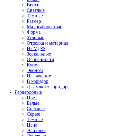
Венге
Светлые
Темные
Размер
Малогабаритные
Форма
Угловые
Отделка и материал
Из МДФ
Зеркальные
Особенности
Купе
Эконом
Назначение
В коридор
Для узкого коридора
Гардеробные
Цвет
Белые
Светлые
Серые
Темные
Цена
Элитные
Дешевые