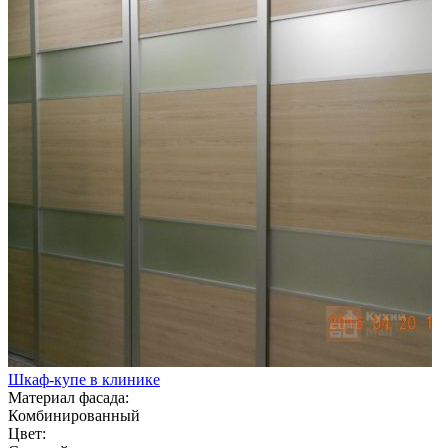
Шкаф-купе в клинике
Материал фасада:
Комбинированный
Цвет: