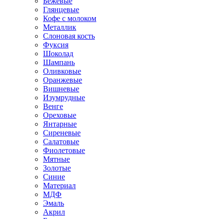
Бежевые
Глянцевые
Кофе с молоком
Металлик
Слоновая кость
Фуксия
Шоколад
Шампань
Оливковые
Оранжевые
Вишневые
Изумрудные
Венге
Ореховые
Янтарные
Сиреневые
Салатовые
Фиолетовые
Мятные
Золотые
Синие
Материал
МДФ
Эмаль
Акрил