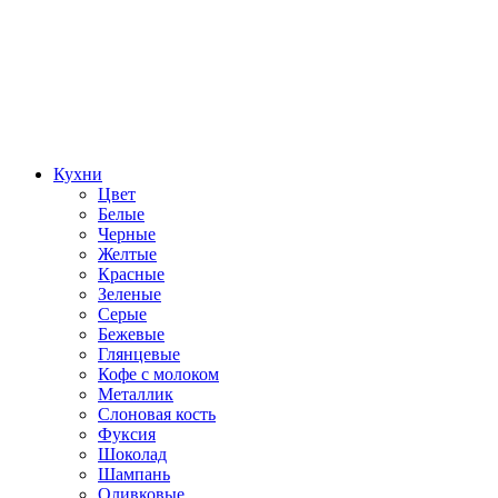
Кухни
Цвет
Белые
Черные
Желтые
Красные
Зеленые
Серые
Бежевые
Глянцевые
Кофе с молоком
Металлик
Слоновая кость
Фуксия
Шоколад
Шампань
Оливковые