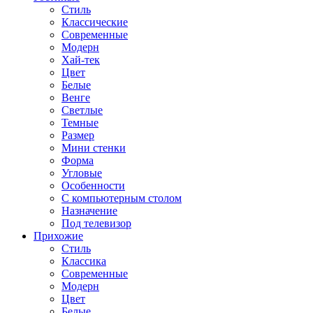
Стиль
Классические
Современные
Модерн
Хай-тек
Цвет
Белые
Венге
Светлые
Темные
Размер
Мини стенки
Форма
Угловые
Особенности
С компьютерным столом
Назначение
Под телевизор
Прихожие
Стиль
Классика
Современные
Модерн
Цвет
Белые