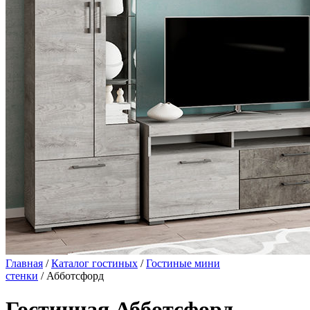
Главная
/
Каталог гостиных
/
Гостиные мини
стенки
/ Абботсфорд
Гостинная Абботсфорд