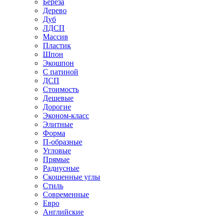
Береза
Дерево
Дуб
ЛДСП
Массив
Пластик
Шпон
Экошпон
С патиной
ДСП
Стоимость
Дешевые
Дорогие
Эконом-класс
Элитные
Форма
П-образные
Угловые
Прямые
Радиусные
Скошенные углы
Стиль
Современные
Евро
Английские