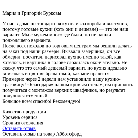
Мария и Григорий Бурковы
У нас в доме нестандартная кухня из-за короба и выступов,
поэтому готовые кухни (хоть они и дешевле) — это не наш
вариант. Мы с мужем много где были, но не нашли
подходящего варианта.
После всех походов по торговым центрам мы решили делать
на заказ под наши размеры. Вызвали замерщика, он все
обмерил, посчитал, нарисовал кухню именно такой, как
хотелось, и картинка в голове сложилась окончательно. Не
скажу, что это самый дешевый вариант, но кухня идеально
вписалась и цвет выбрала такой, как мне нравится.
Примерно через 2 недели нам установили нашу кухню-
красавицу! «Благодаря» нашим кривым стенам, им пришлось
помучиться с монтажом верхних шкафчиков, но результат
получился отменный.
Большое всем спасибо! Рекомендую!
Качество продукции
Уровень сервиса
Срок изготовления
Оставить отзыв
Оставить отзыв на товар Абботсфорд