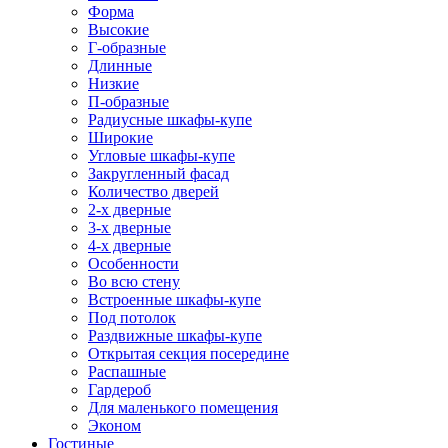
Форма
Высокие
Г-образные
Длинные
Низкие
П-образные
Радиусные шкафы-купе
Широкие
Угловые шкафы-купе
Закругленный фасад
Количество дверей
2-х дверные
3-х дверные
4-х дверные
Особенности
Во всю стену
Встроенные шкафы-купе
Под потолок
Раздвижные шкафы-купе
Открытая секция посередине
Распашные
Гардероб
Для маленького помещения
Эконом
Гостиные