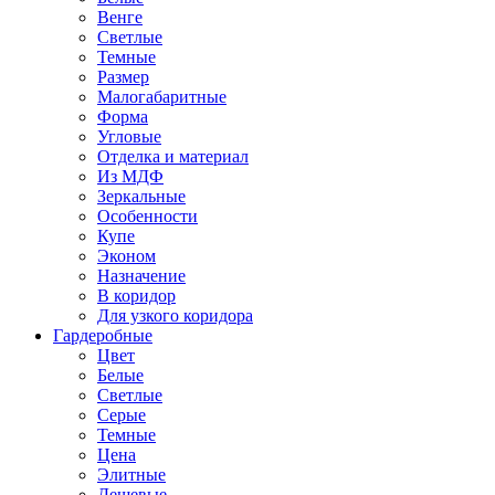
Венге
Светлые
Темные
Размер
Малогабаритные
Форма
Угловые
Отделка и материал
Из МДФ
Зеркальные
Особенности
Купе
Эконом
Назначение
В коридор
Для узкого коридора
Гардеробные
Цвет
Белые
Светлые
Серые
Темные
Цена
Элитные
Дешевые