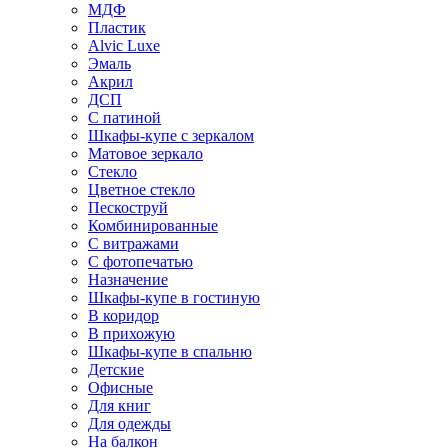
МДФ
Пластик
Alvic Luxe
Эмаль
Акрил
ДСП
С патиной
Шкафы-купе с зеркалом
Матовое зеркало
Стекло
Цветное стекло
Пескоструй
Комбинированные
С витражами
С фотопечатью
Назначение
Шкафы-купе в гостиную
В коридор
В прихожую
Шкафы-купе в спальню
Детские
Офисные
Для книг
Для одежды
На балкон