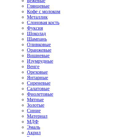
Бежевые
Глянцевые
Кофе с молоком
Металлик
Слоновая кость
Фуксия
Шоколад
Шампань
Оливковые
Оранжевые
Вишневые
Изумрудные
Венге
Ореховые
Янтарные
Сиреневые
Салатовые
Фиолетовые
Мятные
Золотые
Синие
Материал
МДФ
Эмаль
Акрил