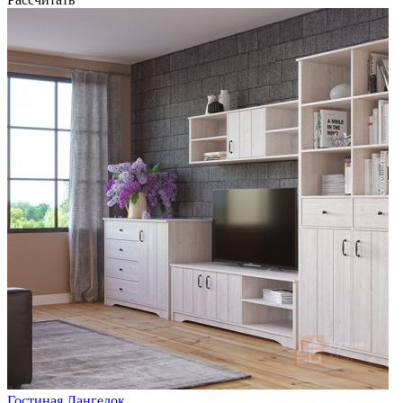
Гостиная Лангедок