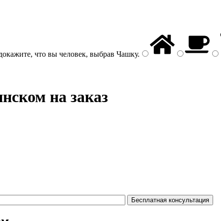
докажите, что вы человек, выбрав
Чашку
.
нском на заказ