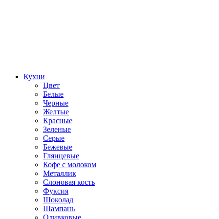
Кухни
Цвет
Белые
Черные
Желтые
Красные
Зеленые
Серые
Бежевые
Глянцевые
Кофе с молоком
Металлик
Слоновая кость
Фуксия
Шоколад
Шампань
Оливковые