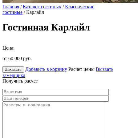
Главная
/
Каталог гостиных
/
Классические
гостиные
/ Карлайл
Гостинная Карлайл
Цена:
от 60 000
руб.
Добавить в корзину
Расчет цены
Вызвать
Заказать
замерщика
Получить расчет