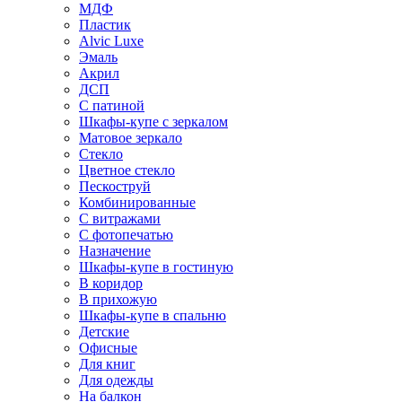
МДФ
Пластик
Alvic Luxe
Эмаль
Акрил
ДСП
С патиной
Шкафы-купе с зеркалом
Матовое зеркало
Стекло
Цветное стекло
Пескоструй
Комбинированные
С витражами
С фотопечатью
Назначение
Шкафы-купе в гостиную
В коридор
В прихожую
Шкафы-купе в спальню
Детские
Офисные
Для книг
Для одежды
На балкон