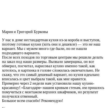
Мария и Григорий Бурковы
У нас в доме нестандартная кухня из-за короба и выступов,
поэтому готовые кухни (хоть они и дешевле) — это не наш
вариант. Мы с мужем много где были, но не нашли
подходящего варианта.
После всех походов по торговым центрам мы решили делать
на заказ под наши размеры. Вызвали замерщика, он все
обмерил, посчитал, нарисовал кухню именно такой, как
хотелось, и картинка в голове сложилась окончательно. Не
скажу, что это самый дешевый вариант, но кухня идеально
вписалась и цвет выбрала такой, как мне нравится.
Примерно через 2 недели нам установили нашу кухню-
красавицу! «Благодаря» нашим кривым стенам, им пришлось
помучиться с монтажом верхних шкафчиков, но результат
получился отменный.
Большое всем спасибо! Рекомендую!