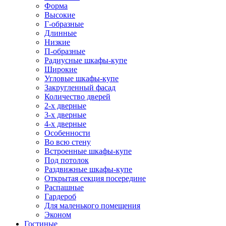
Форма
Высокие
Г-образные
Длинные
Низкие
П-образные
Радиусные шкафы-купе
Широкие
Угловые шкафы-купе
Закругленный фасад
Количество дверей
2-х дверные
3-х дверные
4-х дверные
Особенности
Во всю стену
Встроенные шкафы-купе
Под потолок
Раздвижные шкафы-купе
Открытая секция посередине
Распашные
Гардероб
Для маленького помещения
Эконом
Гостиные