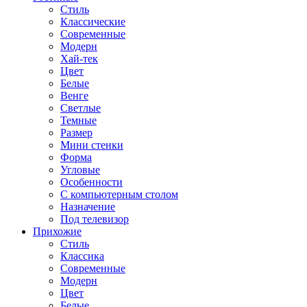
Стиль
Классические
Современные
Модерн
Хай-тек
Цвет
Белые
Венге
Светлые
Темные
Размер
Мини стенки
Форма
Угловые
Особенности
С компьютерным столом
Назначение
Под телевизор
Прихожие
Стиль
Классика
Современные
Модерн
Цвет
Белые