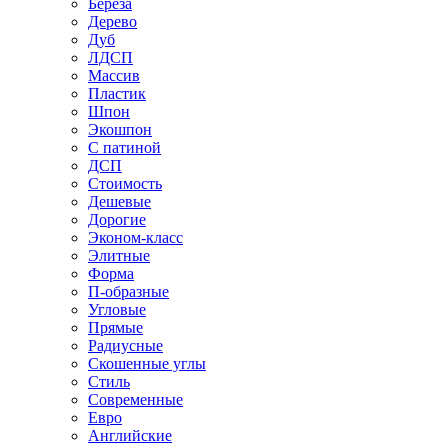
Береза
Дерево
Дуб
ЛДСП
Массив
Пластик
Шпон
Экошпон
С патиной
ДСП
Стоимость
Дешевые
Дорогие
Эконом-класс
Элитные
Форма
П-образные
Угловые
Прямые
Радиусные
Скошенные углы
Стиль
Современные
Евро
Английские