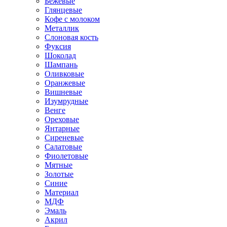
Бежевые
Глянцевые
Кофе с молоком
Металлик
Слоновая кость
Фуксия
Шоколад
Шампань
Оливковые
Оранжевые
Вишневые
Изумрудные
Венге
Ореховые
Янтарные
Сиреневые
Салатовые
Фиолетовые
Мятные
Золотые
Синие
Материал
МДФ
Эмаль
Акрил