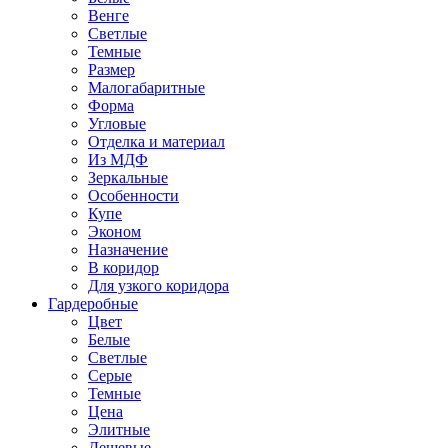
Венге
Светлые
Темные
Размер
Малогабаритные
Форма
Угловые
Отделка и материал
Из МДФ
Зеркальные
Особенности
Купе
Эконом
Назначение
В коридор
Для узкого коридора
Гардеробные
Цвет
Белые
Светлые
Серые
Темные
Цена
Элитные
Дешевые