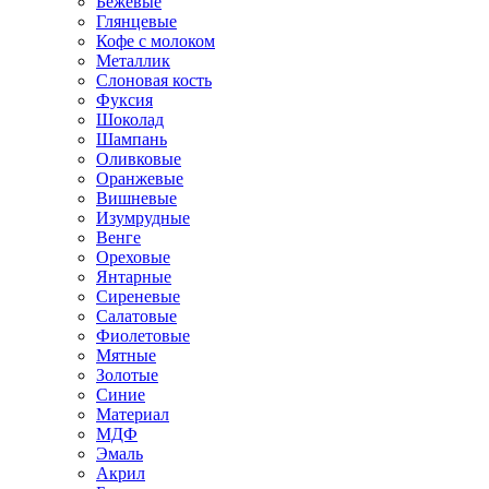
Бежевые
Глянцевые
Кофе с молоком
Металлик
Слоновая кость
Фуксия
Шоколад
Шампань
Оливковые
Оранжевые
Вишневые
Изумрудные
Венге
Ореховые
Янтарные
Сиреневые
Салатовые
Фиолетовые
Мятные
Золотые
Синие
Материал
МДФ
Эмаль
Акрил