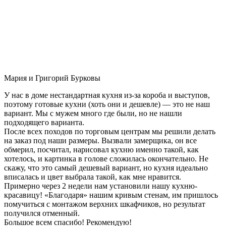
Мария и Григорий Бурковы
У нас в доме нестандартная кухня из-за короба и выступов,
поэтому готовые кухни (хоть они и дешевле) — это не наш
вариант. Мы с мужем много где были, но не нашли
подходящего варианта.
После всех походов по торговым центрам мы решили делать
на заказ под наши размеры. Вызвали замерщика, он все
обмерил, посчитал, нарисовал кухню именно такой, как
хотелось, и картинка в голове сложилась окончательно. Не
скажу, что это самый дешевый вариант, но кухня идеально
вписалась и цвет выбрала такой, как мне нравится.
Примерно через 2 недели нам установили нашу кухню-
красавицу! «Благодаря» нашим кривым стенам, им пришлось
помучиться с монтажом верхних шкафчиков, но результат
получился отменный.
Большое всем спасибо! Рекомендую!