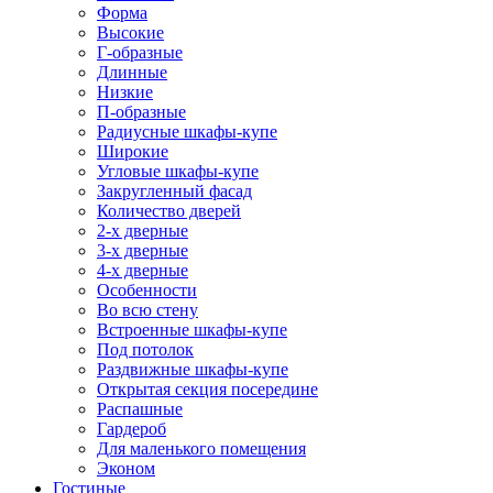
Форма
Высокие
Г-образные
Длинные
Низкие
П-образные
Радиусные шкафы-купе
Широкие
Угловые шкафы-купе
Закругленный фасад
Количество дверей
2-х дверные
3-х дверные
4-х дверные
Особенности
Во всю стену
Встроенные шкафы-купе
Под потолок
Раздвижные шкафы-купе
Открытая секция посередине
Распашные
Гардероб
Для маленького помещения
Эконом
Гостиные