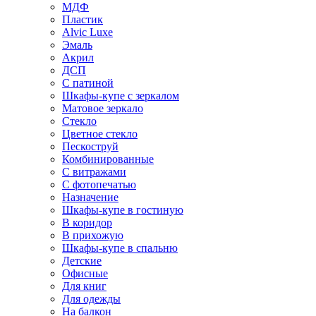
МДФ
Пластик
Alvic Luxe
Эмаль
Акрил
ДСП
С патиной
Шкафы-купе с зеркалом
Матовое зеркало
Стекло
Цветное стекло
Пескоструй
Комбинированные
С витражами
С фотопечатью
Назначение
Шкафы-купе в гостиную
В коридор
В прихожую
Шкафы-купе в спальню
Детские
Офисные
Для книг
Для одежды
На балкон