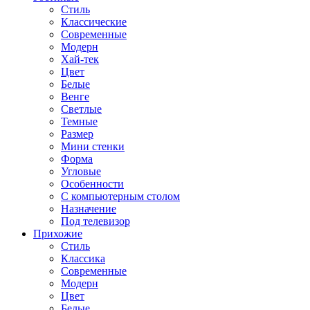
Стиль
Классические
Современные
Модерн
Хай-тек
Цвет
Белые
Венге
Светлые
Темные
Размер
Мини стенки
Форма
Угловые
Особенности
С компьютерным столом
Назначение
Под телевизор
Прихожие
Стиль
Классика
Современные
Модерн
Цвет
Белые