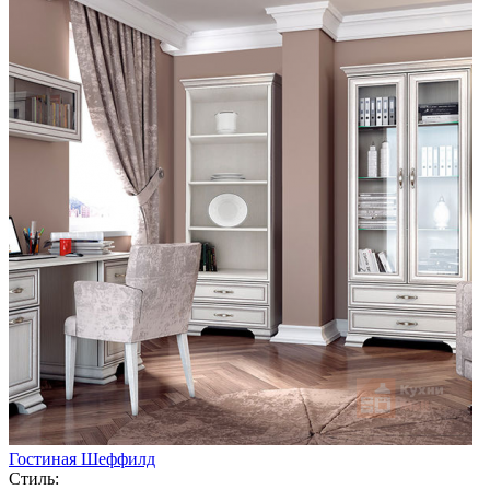
Гостиная Шеффилд
Стиль: