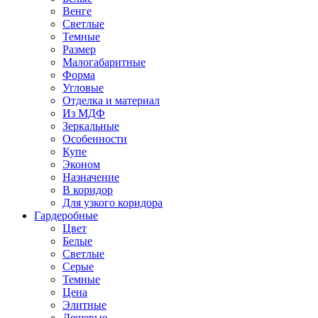
Венге
Светлые
Темные
Размер
Малогабаритные
Форма
Угловые
Отделка и материал
Из МДФ
Зеркальные
Особенности
Купе
Эконом
Назначение
В коридор
Для узкого коридора
Гардеробные
Цвет
Белые
Светлые
Серые
Темные
Цена
Элитные
Дешевые