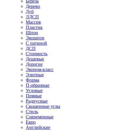
Береза
Дерево
Дуб
ЛДСП
Массив
Пластик
Шпон
Экошпон
С патиной
ДСП
Стоимость
Дешевые
Дорогие
Эконом-класс
Элитные
Форма
П-образные
Угловые
Прямые
Радиусные
Скошенные углы
Стиль
Современные
Евро
Английские