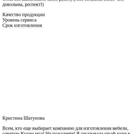
довольны, респект!)
Качество продукции
Уровень сервиса
Срок изготовления
Кристина Шатунова
Всем, кто еще выбирает компанию для изготовления мебели,
советую Кухни мол! Не пожалеете! Я заказывала шкаф-купе в