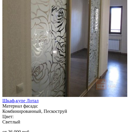
Шкаф-купе Лотал
Материал фасада:
Комбинированный, Пескоструй
Цвет:
Светлый
от 36 000 руб.