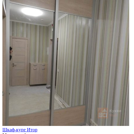
Шкаф-купе Итор