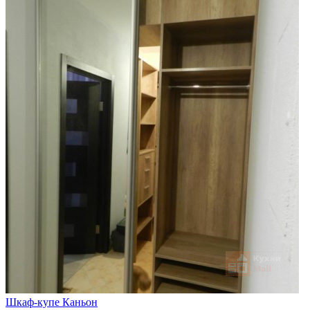
Шкаф-купе Каньон