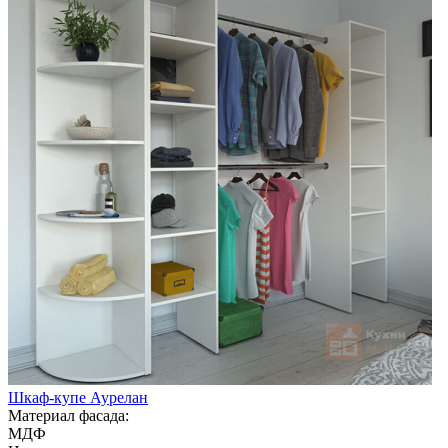
Шкаф-купе Аурелан
Материал фасада:
МДФ