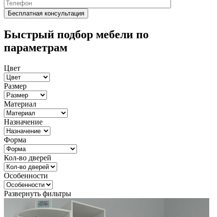
Быстрый подбор мебели по
параметрам
Цвет
Размер
Материал
Назначение
Форма
Кол-во дверей
Особенности
Развернуть фильтры