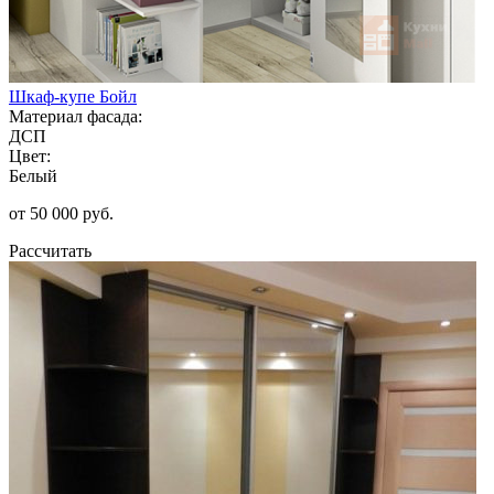
Шкаф-купе Бойл
Материал фасада:
ДСП
Цвет:
Белый
от 50 000 руб.
Рассчитать