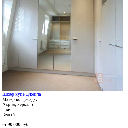
Шкаф-купе Джейла
Материал фасада:
Акрил, Зеркало
Цвет:
Белый
от 99 000 руб.