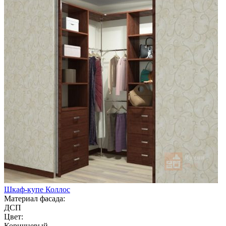
Шкаф-купе Коллос
Материал фасада:
ДСП
Цвет:
Коричневый