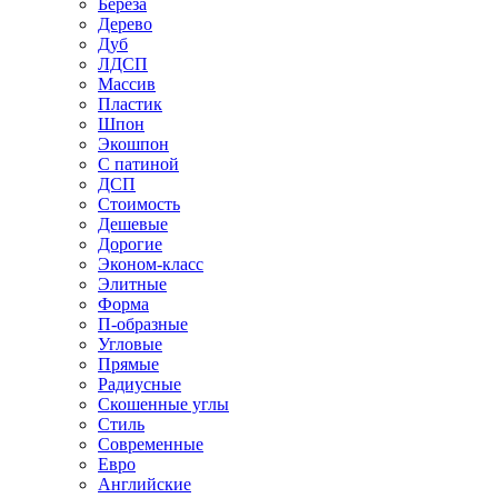
Береза
Дерево
Дуб
ЛДСП
Массив
Пластик
Шпон
Экошпон
С патиной
ДСП
Стоимость
Дешевые
Дорогие
Эконом-класс
Элитные
Форма
П-образные
Угловые
Прямые
Радиусные
Скошенные углы
Стиль
Современные
Евро
Английские