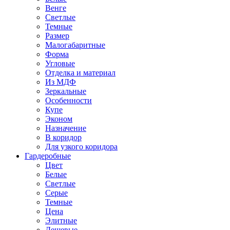
Венге
Светлые
Темные
Размер
Малогабаритные
Форма
Угловые
Отделка и материал
Из МДФ
Зеркальные
Особенности
Купе
Эконом
Назначение
В коридор
Для узкого коридора
Гардеробные
Цвет
Белые
Светлые
Серые
Темные
Цена
Элитные
Дешевые