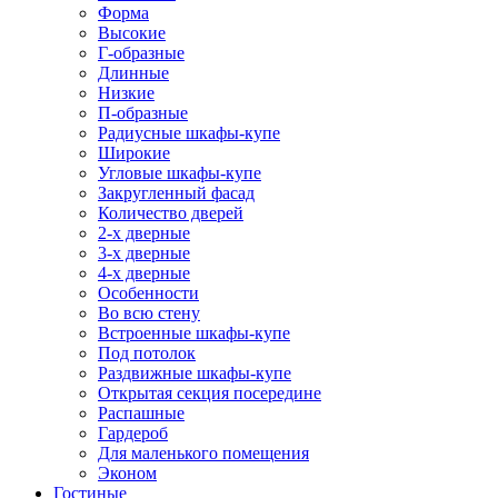
Форма
Высокие
Г-образные
Длинные
Низкие
П-образные
Радиусные шкафы-купе
Широкие
Угловые шкафы-купе
Закругленный фасад
Количество дверей
2-х дверные
3-х дверные
4-х дверные
Особенности
Во всю стену
Встроенные шкафы-купе
Под потолок
Раздвижные шкафы-купе
Открытая секция посередине
Распашные
Гардероб
Для маленького помещения
Эконом
Гостиные