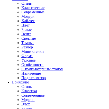
Стиль
Классические
Современные
Модерн
Хай-тек
Цвет
Белые
Венге
Светлые
Темные
Размер
Мини стенки
Форма
Угловые
Особенности
С компьютерным столом
Назначение
Под телевизор
Прихожие
Стиль
Классика
Современные
Модерн
Цвет
Белые