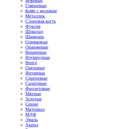
Бежевые
Глянцевые
Кофе с молоком
Металлик
Слоновая кость
Фуксия
Шоколад
Шампань
Оливковые
Оранжевые
Вишневые
Изумрудные
Венге
Ореховые
Янтарные
Сиреневые
Салатовые
Фиолетовые
Мятные
Золотые
Синие
Материал
МДФ
Эмаль
Акрил