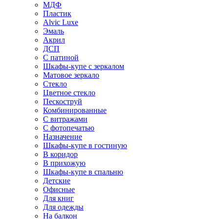
МДФ
Пластик
Alvic Luxe
Эмаль
Акрил
ДСП
С патиной
Шкафы-купе с зеркалом
Матовое зеркало
Стекло
Цветное стекло
Пескоструй
Комбинированные
С витражами
С фотопечатью
Назначение
Шкафы-купе в гостиную
В коридор
В прихожую
Шкафы-купе в спальню
Детские
Офисные
Для книг
Для одежды
На балкон