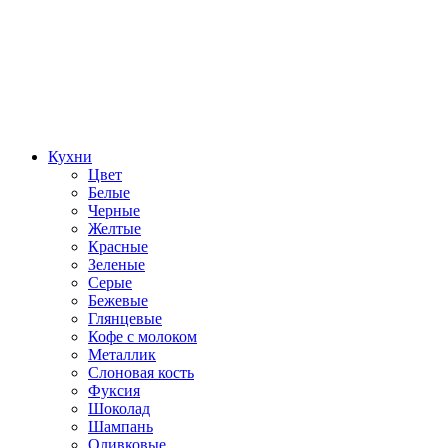
Кухни
Цвет
Белые
Черные
Желтые
Красные
Зеленые
Серые
Бежевые
Глянцевые
Кофе с молоком
Металлик
Слоновая кость
Фуксия
Шоколад
Шампань
Оливковые