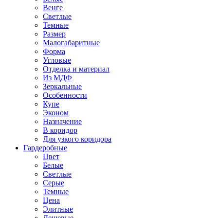
Венге
Светлые
Темные
Размер
Малогабаритные
Форма
Угловые
Отделка и материал
Из МДФ
Зеркальные
Особенности
Купе
Эконом
Назначение
В коридор
Для узкого коридора
Гардеробные
Цвет
Белые
Светлые
Серые
Темные
Цена
Элитные
Дешевые