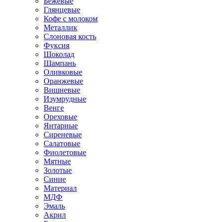
Бежевые
Глянцевые
Кофе с молоком
Металлик
Слоновая кость
Фуксия
Шоколад
Шампань
Оливковые
Оранжевые
Вишневые
Изумрудные
Венге
Ореховые
Янтарные
Сиреневые
Салатовые
Фиолетовые
Мятные
Золотые
Синие
Материал
МДФ
Эмаль
Акрил