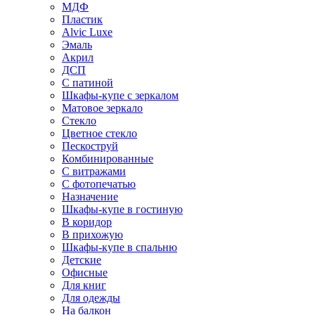
МДФ
Пластик
Alvic Luxe
Эмаль
Акрил
ДСП
С патиной
Шкафы-купе с зеркалом
Матовое зеркало
Стекло
Цветное стекло
Пескоструй
Комбинированные
С витражами
С фотопечатью
Назначение
Шкафы-купе в гостиную
В коридор
В прихожую
Шкафы-купе в спальню
Детские
Офисные
Для книг
Для одежды
На балкон