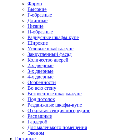
Форма
Высокие
Г-образные
Длинные
Низкие
П-образные
Радиусные шкафы-купе
Широкие
Угловые шкафы-купе
Закругленный фасад
Количество дверей
2-х дверные
3-х дверные
4-х дверные
Особенности
Во всю стену
Встроенные шкафы-купе
Под потолок
Раздвижные шкафы-купе
Открытая секция посередине
Распашные
Гардероб
Для маленького помещения
Эконом
Гостиные