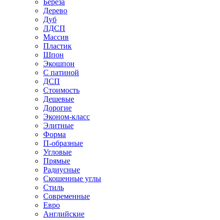
Береза
Дерево
Дуб
ЛДСП
Массив
Пластик
Шпон
Экошпон
С патиной
ДСП
Стоимость
Дешевые
Дорогие
Эконом-класс
Элитные
Форма
П-образные
Угловые
Прямые
Радиусные
Скошенные углы
Стиль
Современные
Евро
Английские