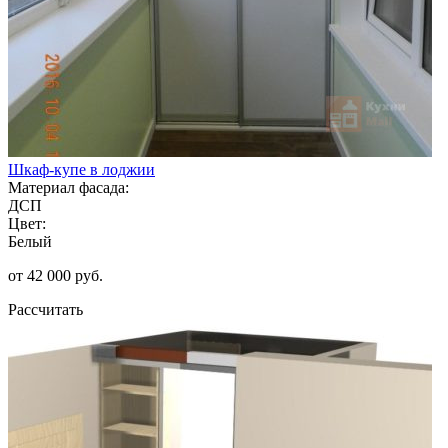
Шкаф-купе в лоджии
Материал фасада:
ДСП
Цвет:
Белый
от 42 000 руб.
Рассчитать