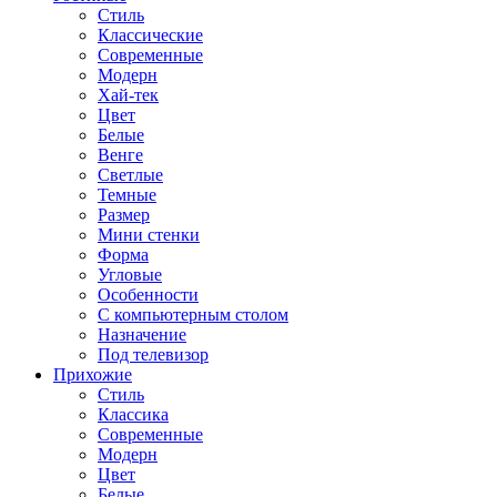
Стиль
Классические
Современные
Модерн
Хай-тек
Цвет
Белые
Венге
Светлые
Темные
Размер
Мини стенки
Форма
Угловые
Особенности
С компьютерным столом
Назначение
Под телевизор
Прихожие
Стиль
Классика
Современные
Модерн
Цвет
Белые