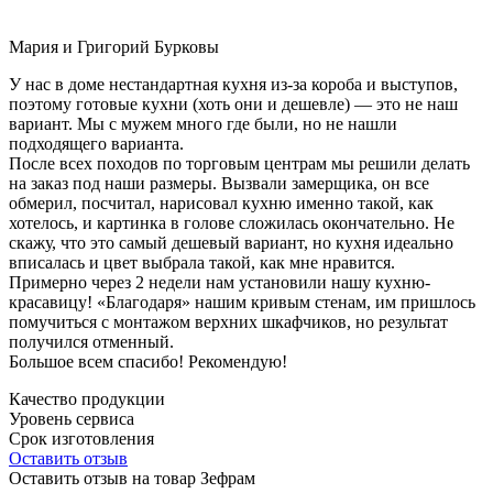
Мария и Григорий Бурковы
У нас в доме нестандартная кухня из-за короба и выступов,
поэтому готовые кухни (хоть они и дешевле) — это не наш
вариант. Мы с мужем много где были, но не нашли
подходящего варианта.
После всех походов по торговым центрам мы решили делать
на заказ под наши размеры. Вызвали замерщика, он все
обмерил, посчитал, нарисовал кухню именно такой, как
хотелось, и картинка в голове сложилась окончательно. Не
скажу, что это самый дешевый вариант, но кухня идеально
вписалась и цвет выбрала такой, как мне нравится.
Примерно через 2 недели нам установили нашу кухню-
красавицу! «Благодаря» нашим кривым стенам, им пришлось
помучиться с монтажом верхних шкафчиков, но результат
получился отменный.
Большое всем спасибо! Рекомендую!
Качество продукции
Уровень сервиса
Срок изготовления
Оставить отзыв
Оставить отзыв на товар Зефрам